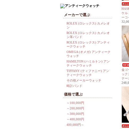
HAS
ケル
メーカーで選ぶ
ーコ
32,
ROLEX (ロレックス) カメレオ
ン
ROLEX (ロレックス) カメレオ
ン革バンド
ROLEX (ロレックス) アンティ
ークウォッチ
OMEGA (オメガ) アンティーク
ウォッチ
HAMILTON (ハミルトン) アン
ティークウォッチ
金ゴ
TIFFANY (ティファニー) アン
ック
ティークウォッチ
テー
その他メーカーウォッチ
248
時計バンド
価格で選ぶ
～100,000円
～200,000円
～300,000円
～400,000円
400,000円～