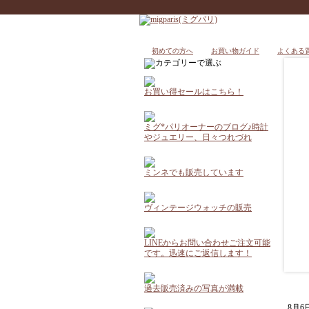
初めての方へ
お買い物ガイド
よくある
お買い得セールはこちら！
ミグ*パリオーナーのブログ♪時計
やジュエリー、日々つれづれ
ミンネでも販売しています
ヴィンテージウォッチの販売
LINEからお問い合わせご注文可能
です。迅速にご返信します！
過去販売済みの写真が満載
8月