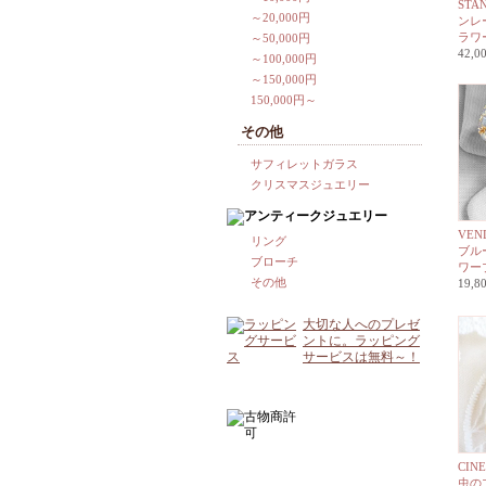
STA
～20,000円
ンレ
ラワ
～50,000円
42,
～100,000円
～150,000円
150,000円～
その他
サフィレットガラス
クリスマスジュエリー
VE
リング
ブル
ブローチ
ワー
その他
19,
大切な人へのプレゼ
ントに。ラッピング
サービスは無料～！
CIN
虫の