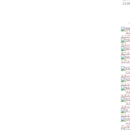
23,
ミリア
ヴァン
オース
リアス
スタン
ジュリ
ケネス
スキャ
ジェイ
アンサ