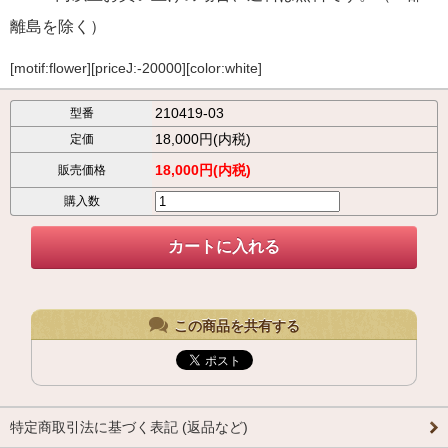
離島を除く）
[motif:flower][priceJ:-20000][color:white]
210419-03
型番
18,000円(内税)
定価
18,000円(内税)
販売価格
購入数
この商品を共有する
特定商取引法に基づく表記 (返品など)