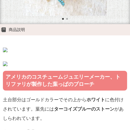
商品説明
アメリカのコスチュームジュエリーメーカー、ト
リファリが製作した葉っぱのブローチ
土台部分はゴールドカラーでその上から
ホワイト
に色付け
されています。葉先には
ターコイズブルーのストーン
があ
しらわれています。