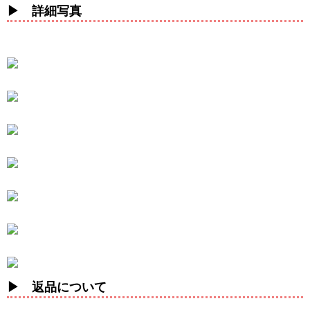
▶ 詳細写真
▶ 返品について