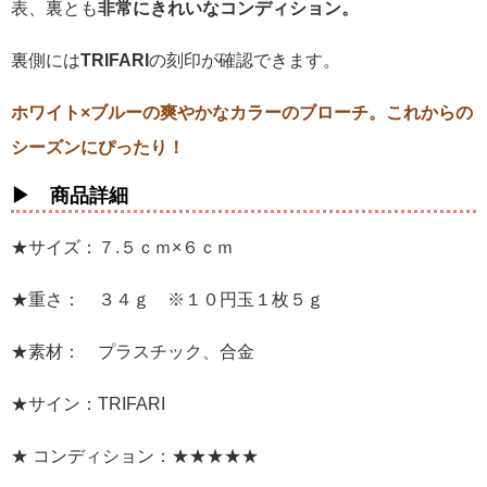
表、裏とも
非常にきれいなコンディション。
裏側には
TRIFARI
の刻印が確認できます。
ホワイト×ブルーの爽やかなカラーのブローチ。これからの
シーズンにぴったり！
▶ 商品詳細
★サイズ：７.５ｃｍ×６ｃｍ
★重さ： ３４ｇ ※１０円玉１枚５ｇ
★素材： プラスチック、合金
★サイン：TRIFARI
★ コンディション：★★★★★