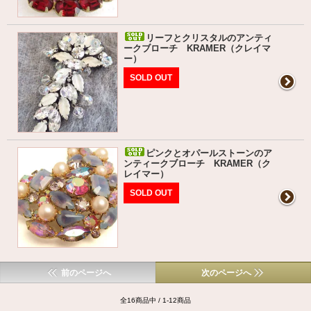
リーフとクリスタルのアンティ
ークブローチ KRAMER（クレイマ
ー）
SOLD OUT
ピンクとオパールストーンのア
ンティークブローチ KRAMER（ク
レイマー）
SOLD OUT
前のページへ
次のページへ
全16商品中 / 1-12商品