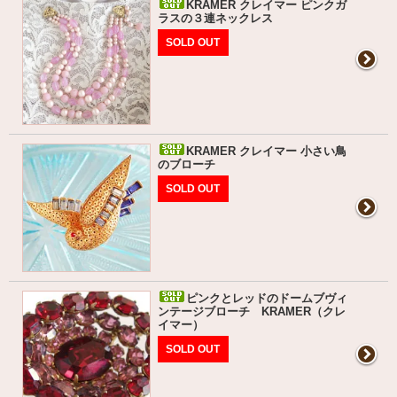
KRAMER クレイマー ピンクガ
ラスの３連ネックレス
SOLD OUT
KRAMER クレイマー 小さい鳥
のブローチ
SOLD OUT
ピンクとレッドのドームブヴィ
ンテージブローチ KRAMER（クレ
イマー）
SOLD OUT