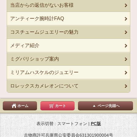
当店からの返信がないお客様
アンティーク腕時計FAQ
コスチュームジュエリーの魅力
メディア紹介
ミグパリショップ案内
ミリアムハスケルのジュエリー
ロレックスカメレオンについて
ホーム
カート
ページ先頭へ
表示切替 : スマートフォン |
PC版
古物商許可兵庫県公安委員会631301900004号