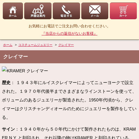
お気軽にお電話でご注文お問い合わせください。
『当店からの返信がないお客様』
ホーム
>
コスチュームジュエリー
>
クレイマー
クレイマー
歴史
： １９４３年にルイスクレイマーによってニューヨークで設立
された。１９７０年代後半までさまざまなラインストーンを使って、
ボリュームのあるジュエリーが製造された。1950年代頃から、クレ
イマーはクリスチャンディオールのためにジュエリーを製作をしてい
る。
サイン
：１９４０年から５０年代にかけて製作されたものは、KRAM
ER N.Y. と刻印され、それ以降の物はKRAMER と刻印されている。