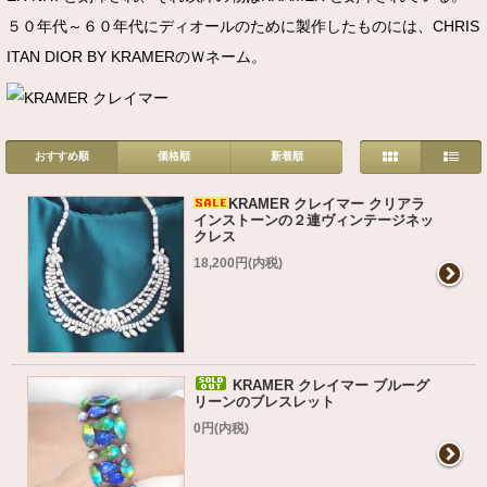
５０年代～６０年代にディオールのために製作したものには、CHRIS
ITAN DIOR BY KRAMERのＷネーム。
おすすめ順
価格順
新着順
KRAMER クレイマー クリアラ
インストーンの２連ヴィンテージネッ
クレス
18,200円(内税)
KRAMER クレイマー ブルーグ
リーンのブレスレット
0円(内税)