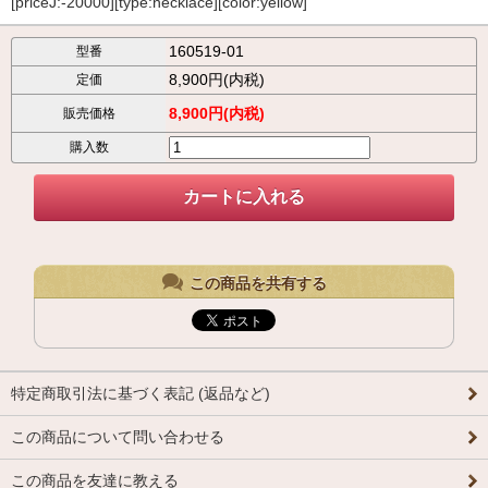
[priceJ:-20000][type:necklace][color:yellow]
160519-01
型番
8,900円(内税)
定価
8,900円(内税)
販売価格
購入数
この商品を共有する
特定商取引法に基づく表記 (返品など)
この商品について問い合わせる
この商品を友達に教える