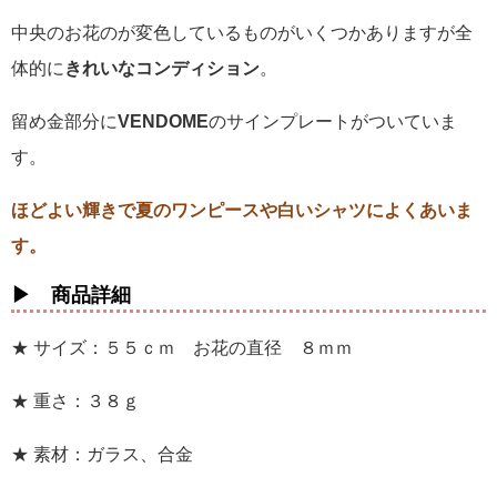
中央のお花のが変色しているものがいくつかありますが全
体的に
きれいなコンディション
。
留め金部分に
VENDOME
のサインプレートがついていま
す。
ほどよい輝きで夏のワンピースや白いシャツによくあいま
す。
▶ 商品詳細
★ サイズ：５５ｃｍ お花の直径 ８ｍｍ
★ 重さ：３８ｇ
★ 素材：ガラス、合金