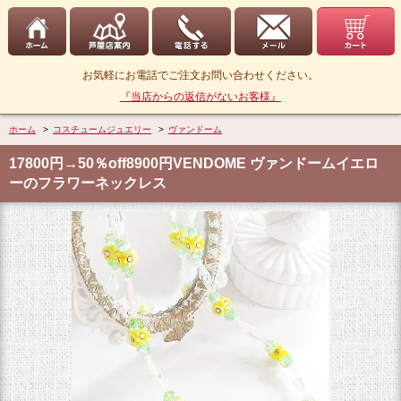
お気軽にお電話でご注文お問い合わせください。
『当店からの返信がないお客様』
ホーム
>
コスチュームジュエリー
>
ヴァンドーム
17800円→50％off8900円VENDOME ヴァンドームイエロ
ーのフラワーネックレス