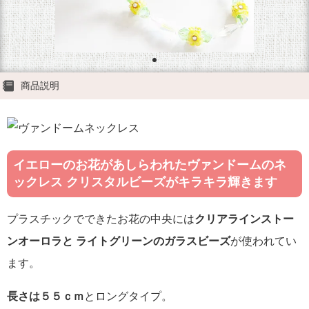
商品説明
イエローのお花があしらわれたヴァンドームのネ
ックレス クリスタルビーズがキラキラ輝きます
プラスチックでできたお花の中央には
クリアラインストー
ンオーロラと ライトグリーンのガラスビーズ
が使われてい
ます。
長さは５５ｃｍ
とロングタイプ。