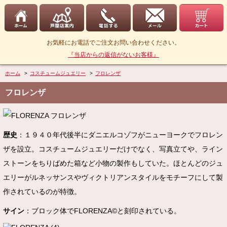
お気軽にお電話でご注文お問い合わせください。
『当店からの返信がないお客様』
ホーム
>
コスチュームジュエリー
>
フロレンザ
フロレンザ
歴史
：１９４０年代後半にダニエルコゾフがニューヨークでフロレン
ザを設立。コスチュームジュエリーだけでなく、写真立てや、ライン
ストーンをちりばめた箱など小物の製作もしていた。ほとんどのジュ
エリーがルネッサンスやヴィクトリアンスタイルをモチーフにして製
作されているのが特徴。
サイン
：ブロック体でFLORENZA©と刻印されている。