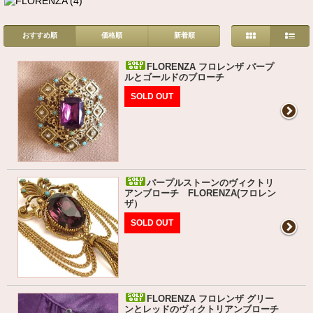
おすすめ順
価格順
新着順
FLORENZA フロレンザ パープ
ルとゴールドのブローチ
SOLD OUT
パープルストーンのヴィクトリ
アンブローチ FLORENZA(フロレン
ザ）
SOLD OUT
FLORENZA フロレンザ グリー
ンとレッドのヴィクトリアンブローチ