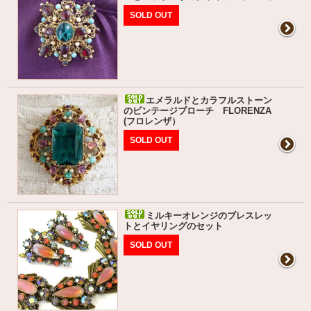
SOLD OUT
エメラルドとカラフルストーン
のビンテージブローチ FLORENZA
(フロレンザ）
SOLD OUT
ミルキーオレンジのブレスレッ
トとイヤリングのセット
SOLD OUT