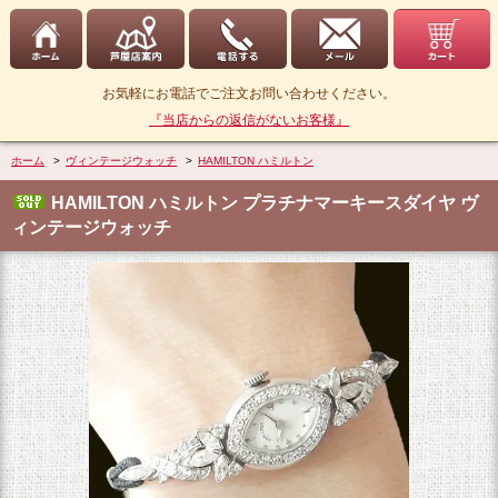
お気軽にお電話でご注文お問い合わせください。
『当店からの返信がないお客様』
ホーム
>
ヴィンテージウォッチ
>
HAMILTON ハミルトン
HAMILTON ハミルトン プラチナマーキースダイヤ ヴ
ィンテージウォッチ