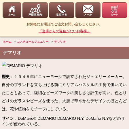
お気軽にお電話でご注文お問い合わせください。
『当店からの返信がないお客様』
ホーム
>
コスチュームジュエリー
>
デマリオ
デマリオ
歴史
：１９４５年にニューヨークで設立されたジュエリーメーカー。
自分のブランドを立ち上げる前にミリアムハスケルの工房で働いてい
たこともあって、繊細なビーズワークの美しさは評価が高い。色とり
どりのガラスやビーズを使った、大胆で華やかなデザインのほとんど
は、花や植物をモチーフにしている。
サイン
：DeMario© DEMARIO DEMARIO N.Y. DeMario N.Yなどのサ
インが使われている。