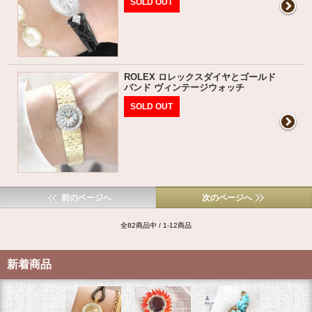
SOLD OUT
ROLEX ロレックスダイヤとゴールド
バンド ヴィンテージウォッチ
SOLD OUT
前のページへ
次のページへ
全82商品中 / 1-12商品
新着商品