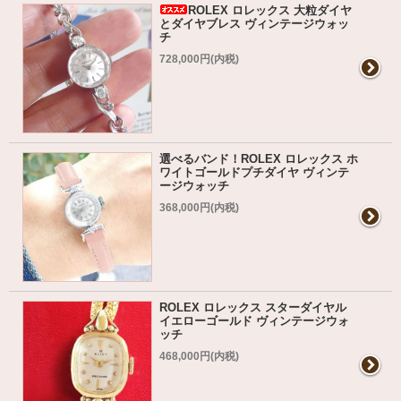
ROLEX ロレックス 大粒ダイヤ
とダイヤブレス ヴィンテージウォッ
チ
728,000円(内税)
選べるバンド！ROLEX ロレックス ホ
ワイトゴールドプチダイヤ ヴィンテ
ージウォッチ
368,000円(内税)
ROLEX ロレックス スターダイヤル
イエローゴールド ヴィンテージウォ
ッチ
468,000円(内税)