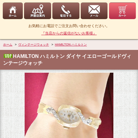
お気軽にお電話でご注文お問い合わせください。
『当店からの返信がないお客様』
ホーム
>
ヴィンテージウォッチ
>
HAMILTON ハミルトン
HAMILTON ハミルトン ダイヤ イエローゴールドヴィ
ンテージウォッチ