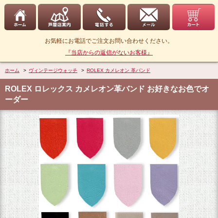
お気軽にお電話でご注文お問い合わせください。
『当店からの返信がないお客様』
ホーム
>
ヴィンテージウォッチ
>
ROLEX カメレオン 革バンド
ROLEX ロレックス カメレオン革バンド お好きなお色でオ
ーダー