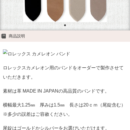
商品説明
ロレックスカメレオン用のバンドをオーダーで製作させて
いただきます。
素材は革 MADE IN JAPANの高品質のバンドです。
横幅最大1.25㎜ 厚みは1.5㎜ 長さは20ｃｍ（尾錠含む）
※多少の誤差はご容赦ください。
尾錠はゴールドかシルバーをお選びいただけます。