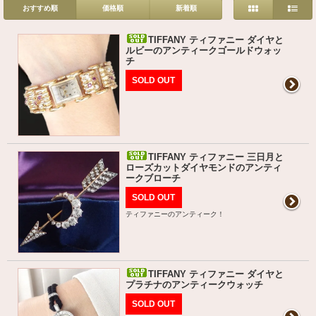
おすすめ順
価格順
新着順
TIFFANY ティファニー ダイヤと
ルビーのアンティークゴールドウォッ
チ
SOLD OUT
TIFFANY ティファニー 三日月と
ローズカットダイヤモンドのアンティ
ークブローチ
SOLD OUT
ティファニーのアンティーク！
TIFFANY ティファニー ダイヤと
プラチナのアンティークウォッチ
SOLD OUT