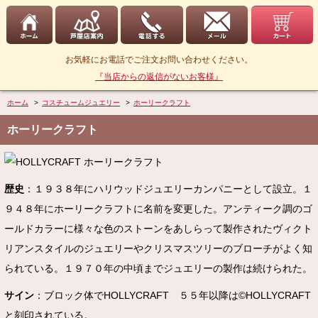
お気軽にお電話でご注文お問い合わせください。
『当店からの返信がないお客様』
ホーム
>
コスチュームジュエリー
>
ホーリークラフト
ホーリークラフト
歴史
：１９３８年にハリウッドジュエリーカンパニーとして設立。１
９４８年にホーリークラフトに名前を変更した。アンティーク調のゴ
ールドカラーに様々な色のストーンをあしらって製作されたヴィクト
リアンスタイルのジュエリーやクリスマスツリーのブローチがよく知
られている。１９７０年の中頃までジュエリーの製作は続けられた。
サイン
：ブロック体でHOLLYCRAFT ５５年以降は©HOLLYCRAFT
と刻印されている。