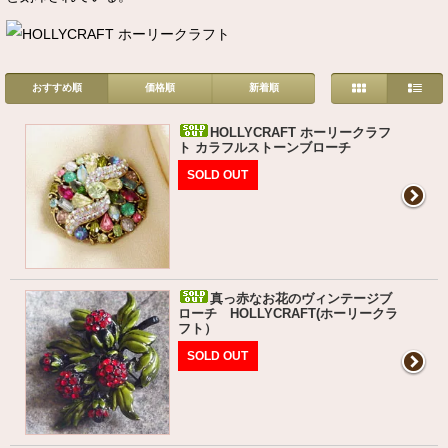
おすすめ順
価格順
新着順
HOLLYCRAFT ホーリークラフ
ト カラフルストーンブローチ
SOLD OUT
真っ赤なお花のヴィンテージブ
ローチ HOLLYCRAFT(ホーリークラ
フト）
SOLD OUT