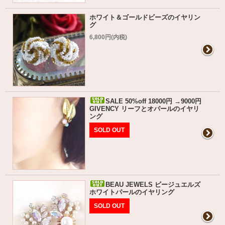
ホワイト＆ゴールドビーズのイヤリン
グ
6,800円(内税)
SALE 50%off 18000円 →9000円
GIVENCY リーフとオパールのイヤリ
ング
SOLD OUT
BEAU JEWELS ビージュエルズ
ホワイトパールのイヤリング
SOLD OUT