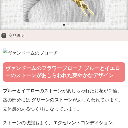
商品説明
ヴァンドームのフラワーブローチ ブルーとイエロ
ーのストーンがあしらわれた爽やかなデザイン
ブルーとイエロー
のストーンがあしらわれたお花が２輪、
茎の部分には
グリーンのストーン
があしらわれています。
立体感のあるつくりに なっています。
ストーンの状態もよく、
エクセレントコンディション
。