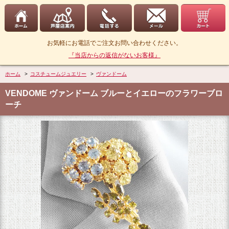
お気軽にお電話でご注文お問い合わせください。
『当店からの返信がないお客様』
ホーム
>
コスチュームジュエリー
>
ヴァンドーム
VENDOME ヴァンドーム ブルーとイエローのフラワーブロ
ーチ