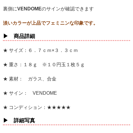
裏側に
VENDOME
のサインが確認できます
淡いカラーが上品でフェミニンな印象です。
▶ 商品詳細
★ サイズ：６．７ｃｍ×３．３ｃｍ
★ 重さ：１８ｇ ※１０円玉１枚５ｇ
★ 素材： ガラス、合金
★ サイン： VENDOME
★ コンディション：★★★★★
▶ 詳細写真