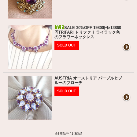
SALE 30%OFF 19800円×13860
円TRIFARI トリファリ ライラック色
のフラワーネックレス
SOLD OUT
AUSTRIA オーストリア パープルとブ
ルーのブローチ
SOLD OUT
全3商品中 / 1-3商品