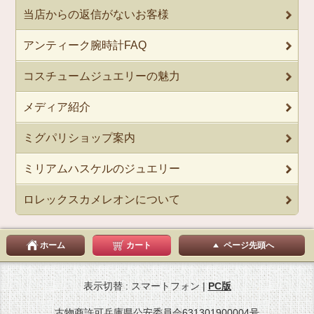
当店からの返信がないお客様
アンティーク腕時計FAQ
コスチュームジュエリーの魅力
メディア紹介
ミグパリショップ案内
ミリアムハスケルのジュエリー
ロレックスカメレオンについて
ホーム
カート
ページ先頭へ
表示切替 : スマートフォン |
PC版
古物商許可兵庫県公安委員会631301900004号