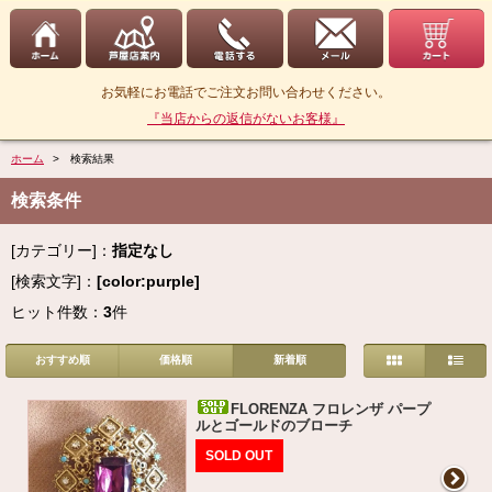
お気軽にお電話でご注文お問い合わせください。
『当店からの返信がないお客様』
ホーム
> 検索結果
検索条件
[カテゴリー]：
指定なし
[検索文字]：
[color:purple]
ヒット件数：
3
件
おすすめ順
価格順
新着順
FLORENZA フロレンザ パープ
ルとゴールドのブローチ
SOLD OUT