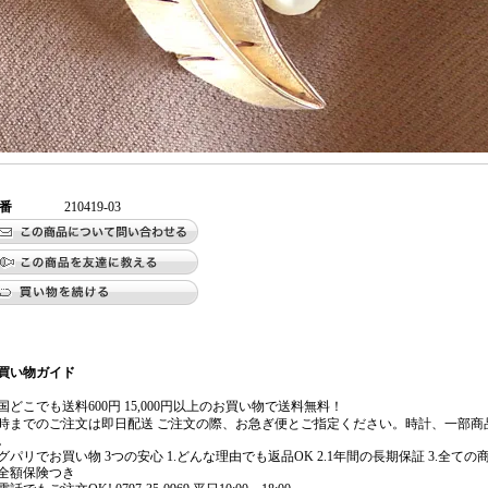
番
210419-03