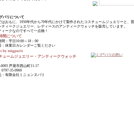
ではおもに、1950年代から70年代にかけて製作されたコスチュームジュエリーと、
ンティークジュエリー、レディースのアンティークウォッチを販売しています。
ティークなのですべて一点物！
時間について
間：平日10:00～18：00
日：休業日カレンダーご覧ください
s by migparis
チュームジュエリー・アンティークウォッチ
-0095 芦屋市西山町11-17
797-35-0969
元：有限会社ミニョンヌパリ