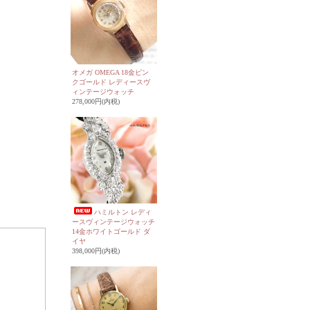
オメガ OMEGA 18金ピン
クゴールド レディースヴ
ィンテージウォッチ
278,000円(内税)
ハミルトン レディ
ースヴィンテージウォッチ
14金ホワイトゴールド ダ
イヤ
398,000円(内税)