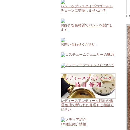
バンドをブレスタイプのゴールド
チェーンに交換しませんか？
お好きな色材質でバンドを製作し
ます
お問い合わせください
レディースアンティーク時計の修
理 他店で断られた修理もご相談く
ださい
TV雑誌紹介情報