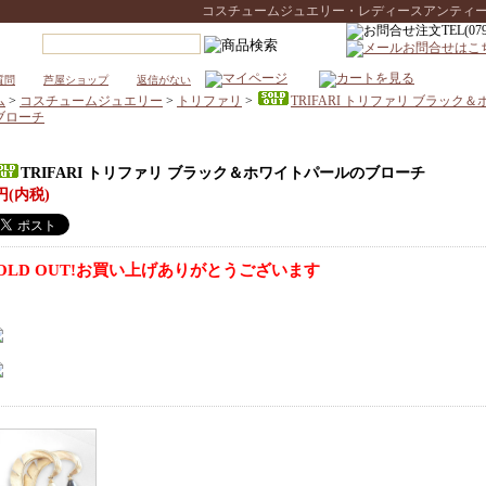
コスチュームジュエリー・レディースアンティークウォ
質問
芦屋ショップ
返信がない
ム
>
コスチュームジュエリー
>
トリファリ
>
TRIFARI トリファリ ブラック
ブローチ
TRIFARI トリファリ ブラック＆ホワイトパールのブローチ
円(内税)
OLD OUT!お買い上げありがとうございます