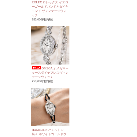
ROLEX ロレックス イエロ
ーゴールドバンドとダイヤ
モンド ヴィンテージウォ
ッチ
680,000円(内税)
OMEGA オメガマー
キースダイヤブレスヴィン
テージウォッチ
458,000円(内税)
HAMILTON ハミルトン
蝶々 ホワイトゴールドヴ