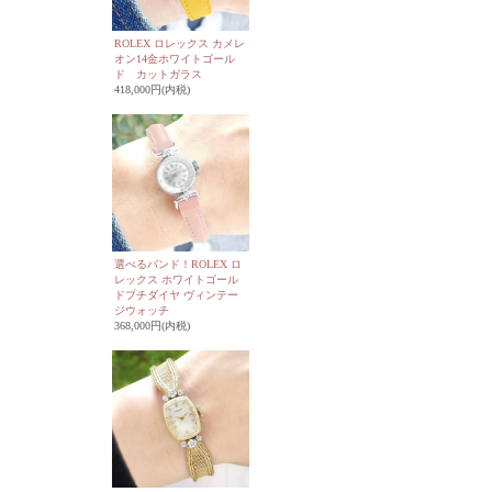
ROLEX ロレックス カメレ
オン14金ホワイトゴール
ド カットガラス
418,000円(内税)
選べるバンド！ROLEX ロ
レックス ホワイトゴール
ドプチダイヤ ヴィンテー
ジウォッチ
368,000円(内税)