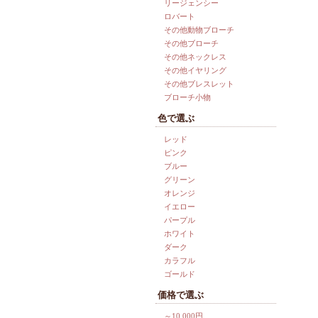
リージェンシー
ロバート
その他動物ブローチ
その他ブローチ
その他ネックレス
その他イヤリング
その他ブレスレット
ブローチ小物
色で選ぶ
レッド
ピンク
ブルー
グリーン
オレンジ
イエロー
パープル
ホワイト
ダーク
カラフル
ゴールド
価格で選ぶ
～10,000円