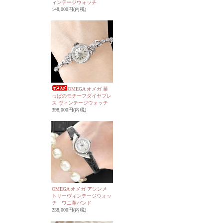
ィンテージウォッチ
148,000円(内税)
OMEGA オメガ 葉
っぱのモチーフダイヤブレ
ス ヴィンテージウォッチ
398,000円(内税)
OMEGA オメガ アシンメ
トリーヴィンテージウォッ
チ ワニ革バンド
238,000円(内税)