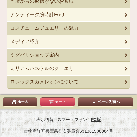
当店からの返信がないお客様
アンティーク腕時計FAQ
コスチュームジュエリーの魅力
メディア紹介
ミグパリショップ案内
ミリアムハスケルのジュエリー
ロレックスカメレオンについて
ホーム
カート
ページ先頭へ
表示切替 : スマートフォン |
PC版
古物商許可兵庫県公安委員会631301900004号