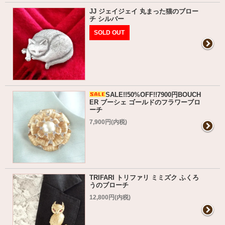
JJ ジェイジェイ 丸まった猫のブロー
チ シルバー
SOLD OUT
SALE!!50%OFF!!7900円BOUCH
ER ブーシェ ゴールドのフラワーブロ
ーチ
7,900円(内税)
TRIFARI トリファリ ミミズク ふくろ
うのブローチ
12,800円(内税)