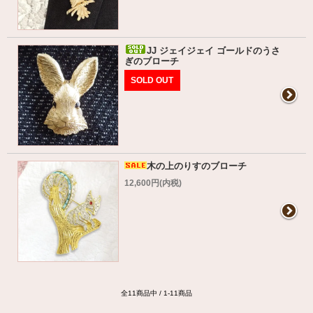
JJ ジェイジェイ ゴールドのうさ
ぎのブローチ
SOLD OUT
木の上のりすのブローチ
12,600円(内税)
全11商品中 / 1-11商品