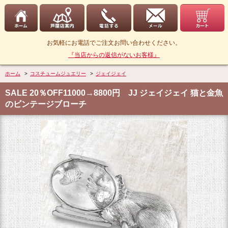
お気軽にお電話でご注文お問い合わせください。
『当店からの返信がないお客様』
ホーム
>
コスチュームジュエリー
>
ジェイジェイ
SALE 20％OFF11000→8800円 JJ ジェイジェイ 猫と金魚
のビンテージブローチ