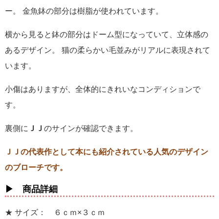
ー。 金魚鉢の部分は樹脂が使われています。
横から見ると鉢の部分はドーム型になっていて、立体感の
あるデザイン。 猫の柔らかい毛並みがリアルに表現されて
います。
小傷はありますが、全体的にきれいなコンディションで
す。
裏側に
ＪＪ
のサインが確認できます。
ＪＪの代表作として本にも紹介されている人気のデザイン
のブローチです。
▶ 商品詳細
★ サイズ： ６ｃｍ×３ｃｍ