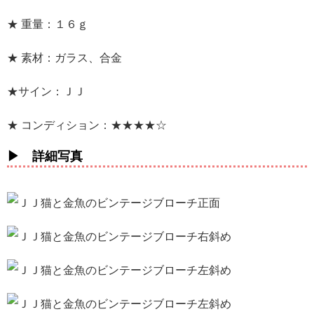
★ 重量：１６ｇ
★ 素材：ガラス、合金
★サイン：ＪＪ
★ コンディション：★★★★☆
▶ 詳細写真