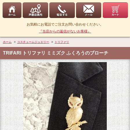
お気軽にお電話でご注文お問い合わせください。
『当店からの返信がないお客様』
ホーム
>
コスチュームジュエリー
>
トリファリ
TRIFARI トリファリ ミミズク ふくろうのブローチ