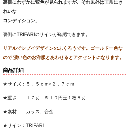
裏側にわずかに変色が見られますが、それ以外は非常にき
れいな
コンディション
。
裏側に
TRIFARI
のサインが確認できます。
リアルでシブイデザインのふくろうです。ゴールド一色な
ので 濃い色のお洋服とあわせるとアクセントになります。
商品詳細
★サイズ：５．５ｃｍ×２．７ｃｍ
★重さ： １７ｇ ※１０円玉１枚５ｇ
★素材： ガラス、合金
★サイン：TRIFARI