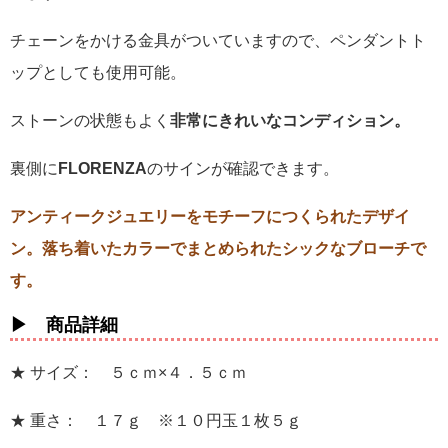
チェーンをかける金具がついていますので、ペンダントト
ップとしても使用可能。
ストーンの状態もよく
非常にきれいなコンディション。
裏側に
FLORENZA
のサインが確認できます。
アンティークジュエリーをモチーフにつくられたデザイ
ン。落ち着いたカラーでまとめられたシックなブローチで
す。
▶ 商品詳細
★ サイズ： ５ｃｍ×４．５ｃｍ
★ 重さ： １７ｇ ※１０円玉１枚５ｇ