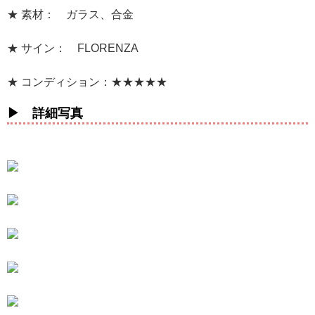
★ 素材： ガラス、合金
★ サイン： FLORENZA
★ コンディション：★★★★★
▶ 詳細写真