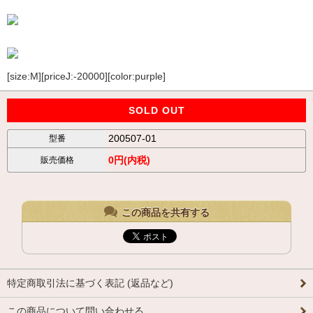
[size:M][priceJ:-20000][color:purple]
SOLD OUT
200507-01
型番
0円(内税)
販売価格
この商品を共有する
特定商取引法に基づく表記 (返品など)
この商品について問い合わせる