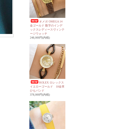
オメガ OMEGA 14
金ゴールド 数字のインデ
ックスレディースヴィンテ
ージウォッチ
248,000円(内税)
ROLEX ロレックス
イエローゴールド 18金革
ひもバンド
378,000円(内税)