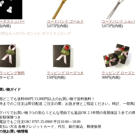
ーチストッパー
コードバンド ゴールド
コードバンド シル
円(内税)
3,675円(内税)
3,675円(内税)
大切な人へのプレゼントに ギフトラッピング
ラッピング無料
ラッピング ローズつき
ラッピング ローズ
サービス
150円(内税)
300円(内税)