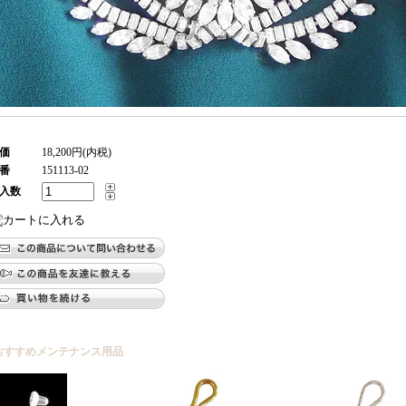
価
18,200円(内税)
番
151113-02
入数
おすすめメンテナンス用品