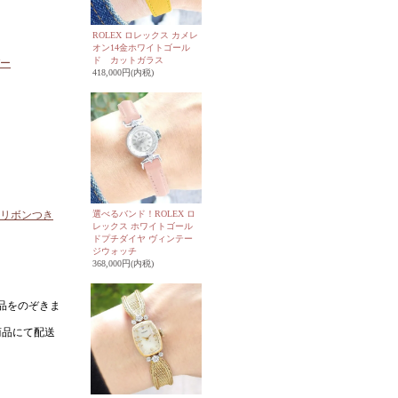
ROLEX ロレックス カメレ
オン14金ホワイトゴール
ド カットガラス
バー
418,000円(内税)
選べるバンド！ROLEX ロ
とリボンつき
レックス ホワイトゴール
ドプチダイヤ ヴィンテー
ジウォッチ
368,000円(内税)