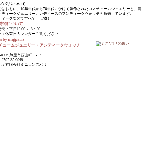
ではおもに、1950年代から70年代にかけて製作されたコスチュームジュエリーと、
ンティークジュエリー、レディースのアンティークウォッチを販売しています。
ティークなのですべて一点物！
時間について
間：平日10:00～18：00
日：休業日カレンダーご覧ください
s by migparis
チュームジュエリー・アンティークウォッチ
-0095 芦屋市西山町11-17
797-35-0969
元：有限会社ミニョンヌパリ