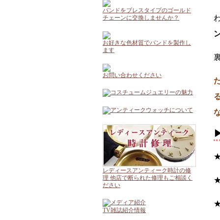
バンドをブレスタイプのゴールド
チェーンに交換しませんか？
お好きな色材質でバンドを製作し
ます
お問い合わせください
レディースアンティーク時計の修
理 他店で断られた修理もご相談く
ださい
TV雑誌紹介情報