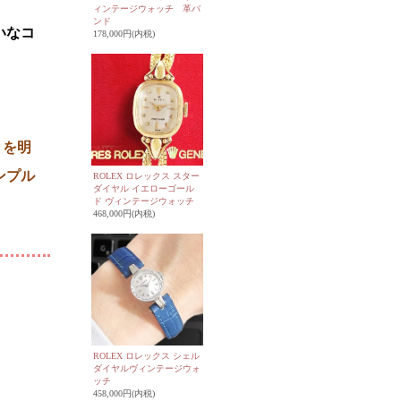
ィンテージウォッチ 革バ
ンド
いなコ
178,000円(内税)
りを明
ンプル
ROLEX ロレックス スター
ダイヤル イエローゴール
ド ヴィンテージウォッチ
468,000円(内税)
ROLEX ロレックス シェル
ダイヤルヴィンテージウォ
ッチ
458,000円(内税)