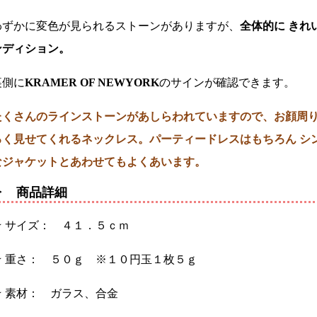
わずかに変色が見られるストーンがありますが、
全体的に きれ
ンディション。
裏側に
KRAMER OF NEWYORK
のサインが確認できます。
たくさんのラインストーンがあしらわれていますので、お顔周
るく見せてくれるネックレス。パーティードレスはもちろん シ
なジャケットとあわせてもよくあいます。
▶ 商品詳細
★ サイズ： ４１．５ｃｍ
★ 重さ： ５０ｇ ※１０円玉１枚５ｇ
★ 素材： ガラス、合金