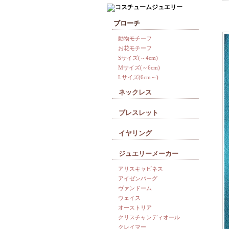
ブローチ
動物モチーフ
お花モチーフ
Sサイズ(～4cm)
Mサイズ(～6cm)
Lサイズ(6cm～)
ネックレス
ブレスレット
イヤリング
ジュエリーメーカー
アリスキャビネス
アイゼンバーグ
ヴァンドーム
ウェイス
オーストリア
クリスチャンディオール
クレイマー