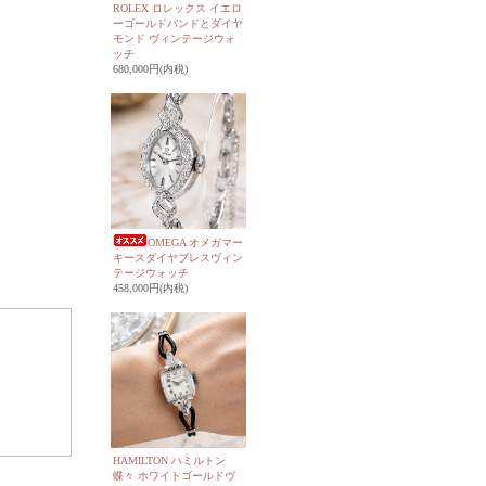
ROLEX ロレックス イエロ
ーゴールドバンドとダイヤ
モンド ヴィンテージウォ
ッチ
680,000円(内税)
OMEGA オメガマー
キースダイヤブレスヴィン
テージウォッチ
458,000円(内税)
HAMILTON ハミルトン
蝶々 ホワイトゴールドヴ