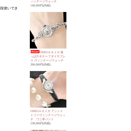
ィンテージウォッチ
148,000円(内税)
普段使いでき
OMEGA オメガ 葉
っぱのモチーフダイヤブレ
ス ヴィンテージウォッチ
398,000円(内税)
OMEGA オメガ アシンメ
トリーヴィンテージウォッ
チ ワニ革バンド
238,000円(内税)