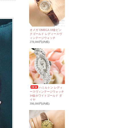
オメガ OMEGA 18金ピン
クゴールド レディースヴ
ィンテージウォッチ
278,000円(内税)
ハミルトン レディ
ースヴィンテージウォッチ
14金ホワイトゴールド ダ
イヤ
398,000円(内税)