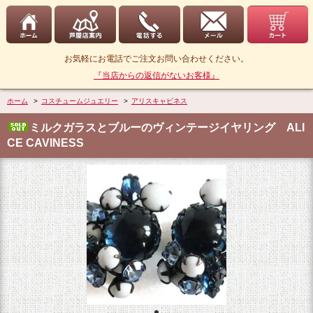
お気軽にお電話でご注文お問い合わせください。
『当店からの返信がないお客様』
ホーム
>
コスチュームジュエリー
>
アリスキャビネス
ミルクガラスとブルーのヴィンテージイヤリング ALI
CE CAVINESS