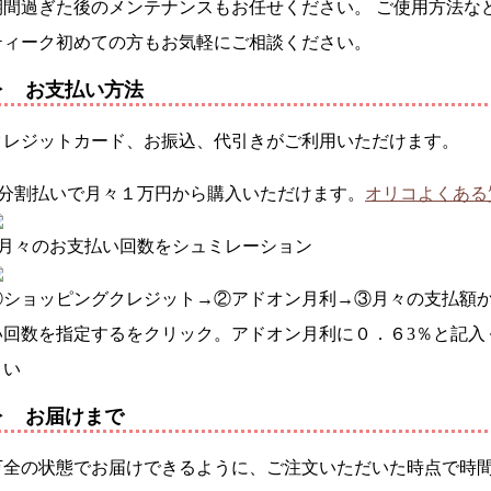
期間過ぎた後のメンテナンスもお任せください。 ご使用方法な
ティーク初めての方もお気軽にご相談ください。
▶ お支払い方法
クレジットカード、お振込、代引きがご利用いただけます。
●分割払いで月々１万円から購入いただけます。
オリコよくある
●月々のお支払い回数をシュミレーション
①ショッピングクレジット→②アドオン月利→③月々の支払額
い回数を指定するをクリック。アドオン月利に０．６3％と記入
さい
▶ お届けまで
万全の状態でお届けできるように、ご注文いただいた時点で時