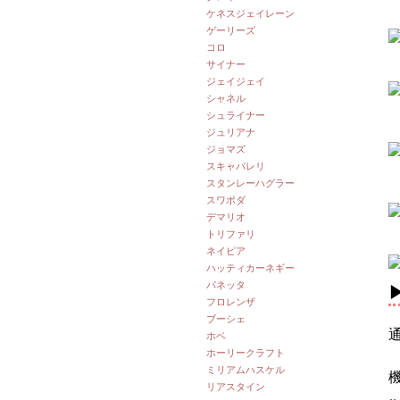
ケネスジェイレーン
ゲーリーズ
コロ
サイナー
ジェイジェイ
シャネル
シュライナー
ジュリアナ
ジョマズ
スキャパレリ
スタンレーハグラー
スワボダ
デマリオ
トリファリ
ネイピア
ハッティカーネギー
パネッタ
フロレンザ
ブーシェ
ホベ
ホーリークラフト
ミリアムハスケル
リアスタイン