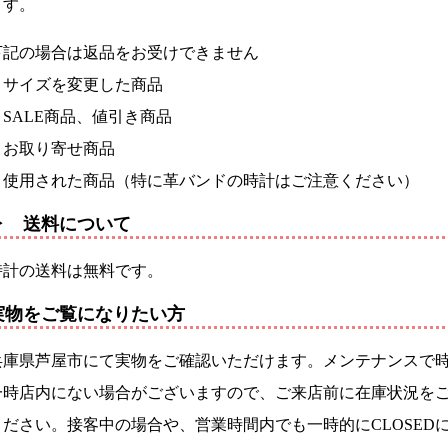
ます。
下記の場合は返品をお受けできません
・サイズを変更した商品
・SALE商品、値引き商品
・お取り寄せ商品
・使用された商品（特に革バンドの時計はご注意ください）
▶ 送料について
時計の送料は無料です。
実物をご覧になりたい方
兵庫県芦屋市にて実物をご確認いただけます。メンテナンスで
一時店内にない場合がございますので、ご来店前に在庫状況を
ください。接客中の場合や、営業時間内でも一時的にCLOSED