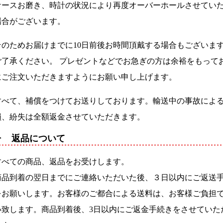
ケースお磨き、時計の状況により再度オーバーホールさせてい
場合がございます。
そのためお届けまでに10日前後お時間頂戴する場合もございま
ご了承ください。 プレゼントなどでお急ぎの方は余裕をもって
にご注文いただきますようにお願い申し上げます。
すべて、補償をつけてお送りしております。輸送中の事故によ
損、紛失は全額返金させていただきます。
▶ 返品について
すべての商品、返品をお受けします。
商品到着の翌日までにご連絡いただいた後、３日以内にご返送
をお願いします。お客様のご都合による送料は、お客様ご負担
い致します。商品到着後、3日以内にご返金手続きをさせていた