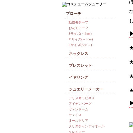
ブローチ
動物モチーフ
お花モチーフ
Sサイズ(～4cm)
Mサイズ(～6cm)
Lサイズ(6cm～)
★
ネックレス
ブレスレット
イヤリング
ジュエリーメーカー
★
アリスキャビネス
アイゼンバーグ
ヴァンドーム
ウェイス
オーストリア
クリスチャンディオール
クレイマー