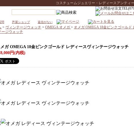
コスチュームジュエリー・レディースアンティークウォ
質問
芦屋ショップ
返信がない
ム
>
ヴィンテージウォッチ
>
OMEGA オメガ
>
オメガ OMEGA 18金ピンクゴールド
テージウォッチ
メガ OMEGA 18金ピンクゴールド レディースヴィンテージウォッチ
78,000円(内税)