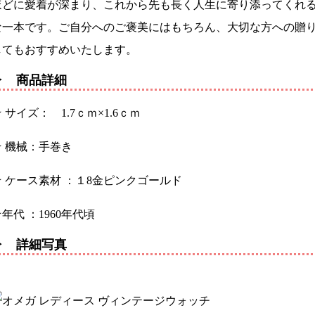
ほどに愛着が深まり、これから先も長く人生に寄り添ってくれ
な一本です。ご自分へのご褒美にはもちろん、大切な方への贈
してもおすすめいたします。
▶ 商品詳細
 サイズ： 1.7ｃｍ×1.6ｃｍ
★ 機械：手巻き
★ ケース素材 ：１8金ピンクゴールド
年代 ：1960年代頃
▶ 詳細写真