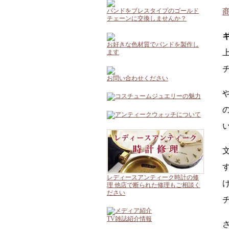
バンドをブレスタイプのゴールド
チェーンに交換しませんか？
お好きな色材質でバンドを製作し
ます
お問い合わせください
レディースアンティーク時計の修
理 他店で断られた修理もご相談く
ださい
TV雑誌紹介情報