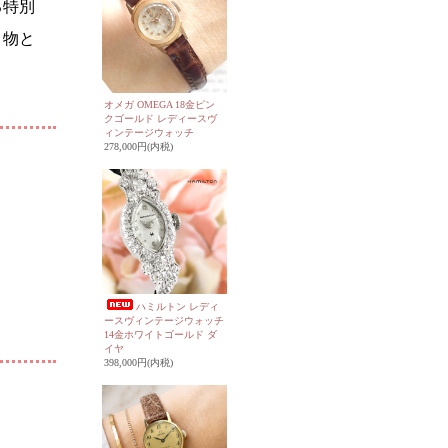
る特別
り物と
オメガ OMEGA 18金ピン
クゴールド レディースヴ
ィンテージウォッチ
278,000円(内税)
ハミルトン レディ
ースヴィンテージウォッチ
14金ホワイトゴールド ダ
イヤ
398,000円(内税)