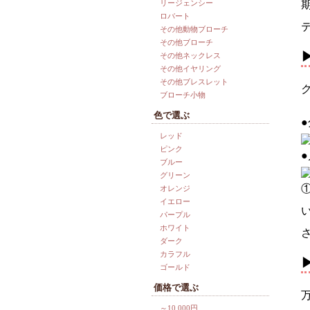
リージェンシー
ロバート
その他動物ブローチ
その他ブローチ
その他ネックレス
その他イヤリング
その他ブレスレット
ブローチ小物
色で選ぶ
レッド
ピンク
ブルー
グリーン
オレンジ
イエロー
パープル
ホワイト
ダーク
カラフル
ゴールド
価格で選ぶ
～10,000円