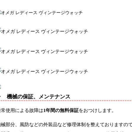
▶ 機械の保証、メンテナンス
通常使用による故障は
1年間の無料保証
をおつけします。
機械部分、風防などの外装品など修理体制を整えておりますの