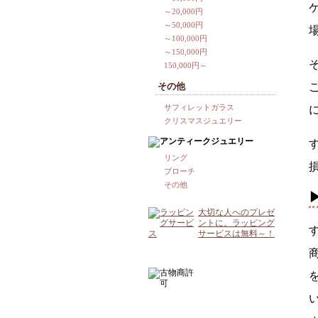
～20,000円
～50,000円
～100,000円
～150,000円
150,000円～
その他
サフィレットガラス
クリスマスジュエリー
リング
ブローチ
その他
大切な人へのプレゼ
ントに。ラッピング
サービスは無料～！