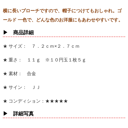
横に長いブローチですので、帽子につけてもおしゃれ。ゴ
ールド 一色で、どんな色のお洋服にもあわせやすいです。
▶ 商品詳細
★ サイズ： ７．２ｃｍ×２．７ｃｍ
★ 重さ： １１ｇ ※１０円玉１枚５ｇ
★ 素材： 合金
★ サイン： ＪＪ
★ コンディション：★★★★★
▶ 詳細写真