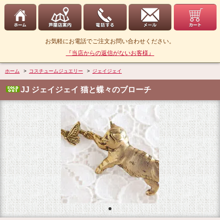
お気軽にお電話でご注文お問い合わせください。
『当店からの返信がないお客様』
ホーム
>
コスチュームジュエリー
>
ジェイジェイ
JJ ジェイジェイ 猫と蝶々のブローチ