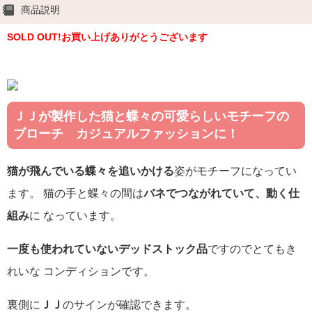
商品説明
SOLD OUT!お買い上げありがとうございます
ＪＪが製作した猫と蝶々の可愛らしいモチーフの
ブローチ カジュアルファッションに！
猫が飛んでいる蝶々を追いかける
姿がモチーフになってい
ます。 猫の手と蝶々の間は
バネでつながれていて、動く仕
組み
に なっています。
一度も使われていないデッドストック品
ですのでとてもき
れいな コンディションです。
裏側に
ＪＪ
のサインが確認できます。