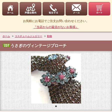
お気軽にお電話でご注文お問い合わせください。
『当店からの返信がないお客様』
ホーム
>
コスチュームジュエリー
>
動物
うさぎのヴィンテージブローチ