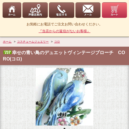
お気軽にお電話でご注文お問い合わせください。
『当店からの返信がないお客様』
ホーム
>
コスチュームジュエリー
>
コロ
幸せの青い鳥のデュエットヴィンテージブローチ CO
RO(コロ)