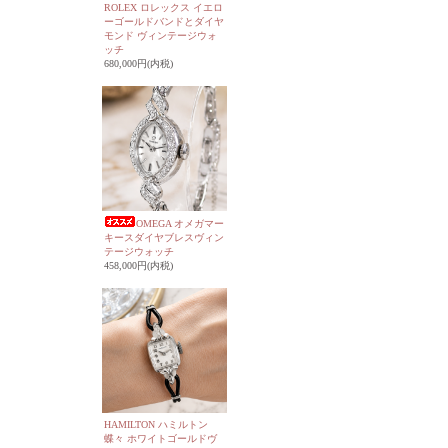
ROLEX ロレックス イエロ
ーゴールドバンドとダイヤ
モンド ヴィンテージウォ
ッチ
680,000円(内税)
OMEGA オメガマー
キースダイヤブレスヴィン
テージウォッチ
458,000円(内税)
HAMILTON ハミルトン
蝶々 ホワイトゴールドヴ