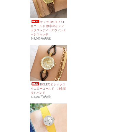
オメガ OMEGA 14
金ゴールド 数字のインデ
ックスレディースヴィンテ
ージウォッチ
248,000円(内税)
ROLEX ロレックス
イエローゴールド 18金革
ひもバンド
378,000円(内税)