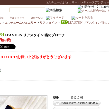
コスチュームジュエリー・レディースアンティークウォ
質問
芦屋ショップ
返信がない
ム
>
コスチュームジュエリー
>
リアスタイン
>
LEA STEIN リアスタイン 猫
LEA STEIN リアスタイン 猫のブローチ
円(内税)
OLD OUT!お買い上げありがとうございます
型番
131216-01