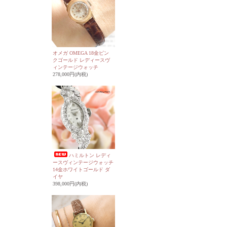
オメガ OMEGA 18金ピン
クゴールド レディースヴ
ィンテージウォッチ
278,000円(内税)
ハミルトン レディ
ースヴィンテージウォッチ
14金ホワイトゴールド ダ
イヤ
398,000円(内税)