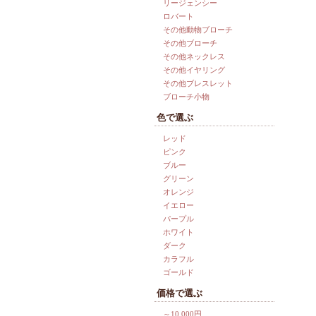
リージェンシー
ロバート
その他動物ブローチ
その他ブローチ
その他ネックレス
その他イヤリング
その他ブレスレット
ブローチ小物
色で選ぶ
レッド
ピンク
ブルー
グリーン
オレンジ
イエロー
パープル
ホワイト
ダーク
カラフル
ゴールド
価格で選ぶ
～10,000円