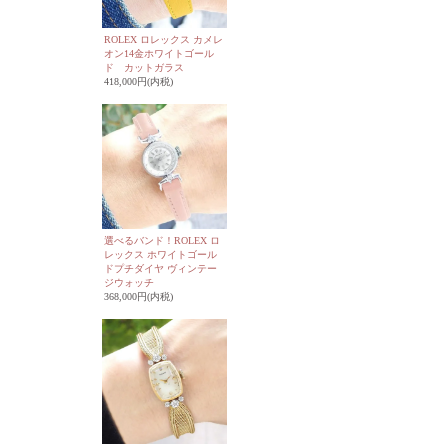
ROLEX ロレックス カメレ
オン14金ホワイトゴール
ド カットガラス
418,000円(内税)
選べるバンド！ROLEX ロ
レックス ホワイトゴール
ドプチダイヤ ヴィンテー
ジウォッチ
368,000円(内税)