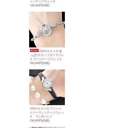
ィンテージウォッチ
148,000円(内税)
OMEGA オメガ 葉
っぱのモチーフダイヤブレ
ス ヴィンテージウォッチ
398,000円(内税)
OMEGA オメガ アシンメ
トリーヴィンテージウォッ
チ ワニ革バンド
238,000円(内税)