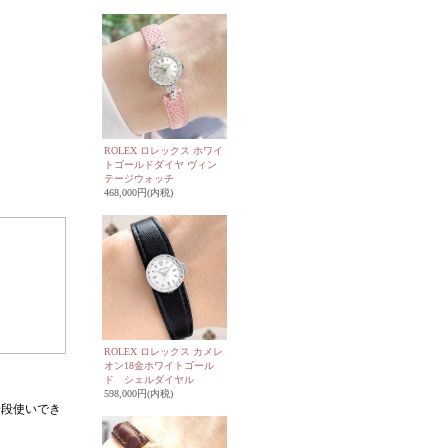
ROLEX ロレックス ホワイ
トゴールドダイヤ ヴィン
テージウォッチ
468,000円(内税)
ROLEX ロレックス カメレ
オン18金ホワイトゴール
ド シェルダイヤル
598,000円(内税)
普段使いでき