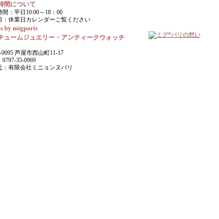
時間について
間：平日10:00～18：00
日：休業日カレンダーご覧ください
s by migparis
チュームジュエリー・アンティークウォッチ
-0095 芦屋市西山町11-17
797-35-0969
元：有限会社ミニョンヌパリ