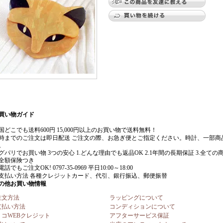
注文方法
ラッピングについて
支払い方法
コンディションについて
リコWEBクレジット
アフターサービス保証