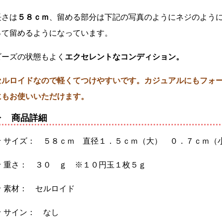
長さは
５８ｃｍ
、留める部分は下記の写真のようにネジのように
って留めるようになっています。
ビーズの状態もよく
エクセレントなコンディション。
セルロイドなので軽くてつけやすいです。カジュアルにもフォ
にもお使いいただけます。
▶ 商品詳細
★ サイズ： ５８ｃｍ 直径１．５ｃｍ（大） ０．７ｃｍ（
★ 重さ： ３０ ｇ ※１０円玉１枚５ｇ
★ 素材： セルロイド
★ サイン： なし