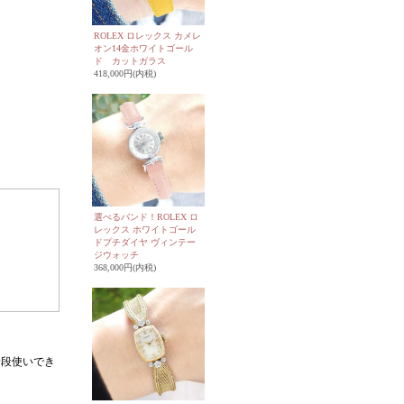
ROLEX ロレックス カメレ
オン14金ホワイトゴール
ド カットガラス
418,000円(内税)
選べるバンド！ROLEX ロ
レックス ホワイトゴール
ドプチダイヤ ヴィンテー
ジウォッチ
368,000円(内税)
普段使いでき