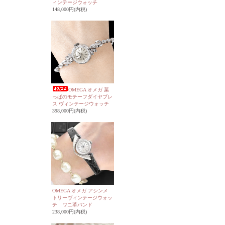
ィンテージウォッチ
148,000円(内税)
OMEGA オメガ 葉
っぱのモチーフダイヤブレ
ス ヴィンテージウォッチ
398,000円(内税)
OMEGA オメガ アシンメ
トリーヴィンテージウォッ
チ ワニ革バンド
238,000円(内税)