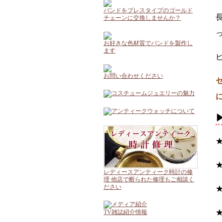
バンドをブレスタイプのゴールド
チェーンに交換しませんか？
お好きな色材質でバンドを製作し
ます
お問い合わせください
レディースアンティーク時計の修
理 他店で断られた修理もご相談く
ださい
TV雑誌紹介情報