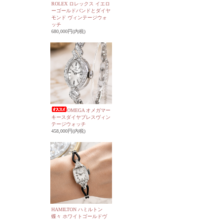
ROLEX ロレックス イエロ
ーゴールドバンドとダイヤ
モンド ヴィンテージウォ
ッチ
680,000円(内税)
OMEGA オメガマー
キースダイヤブレスヴィン
テージウォッチ
458,000円(内税)
HAMILTON ハミルトン
蝶々 ホワイトゴールドヴ