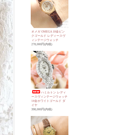
オメガ OMEGA 18金ピン
クゴールド レディースヴ
ィンテージウォッチ
278,000円(内税)
ハミルトン レディ
ースヴィンテージウォッチ
14金ホワイトゴールド ダ
イヤ
398,000円(内税)