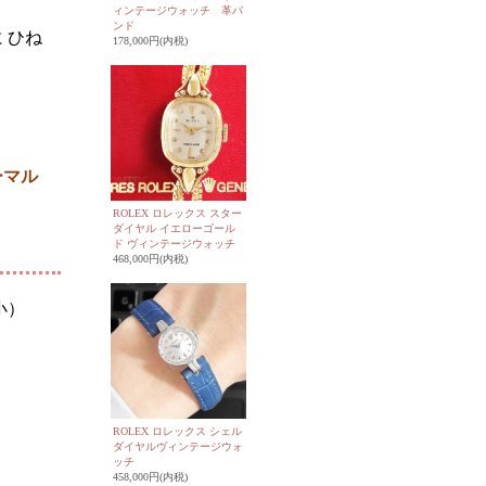
ィンテージウォッチ 革バ
ンド
 ひね
178,000円(内税)
ーマル
ROLEX ロレックス スター
ダイヤル イエローゴール
ド ヴィンテージウォッチ
468,000円(内税)
小）
ROLEX ロレックス シェル
ダイヤルヴィンテージウォ
ッチ
458,000円(内税)