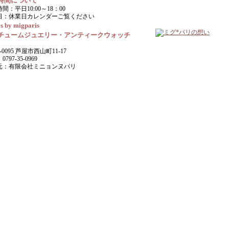
時間について
間：平日10:00～18：00
日：休業日カレンダーご覧ください
s by migparis
チュームジュエリー・アンティークウォッチ
-0095 芦屋市西山町11-17
797-35-0969
元：有限会社ミニョンヌパリ