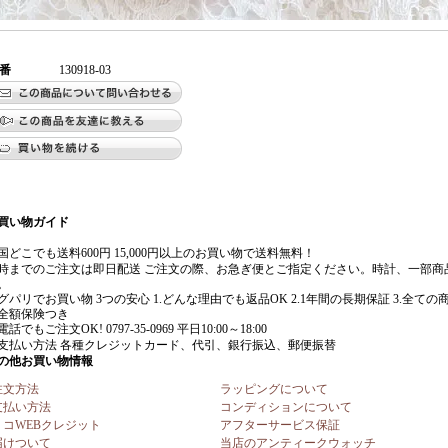
番
130918-03
注文方法
ラッピングについて
支払い方法
コンディションについて
リコWEBクレジット
アフターサービス保証
届けついて
当店のアンティークウォッチ