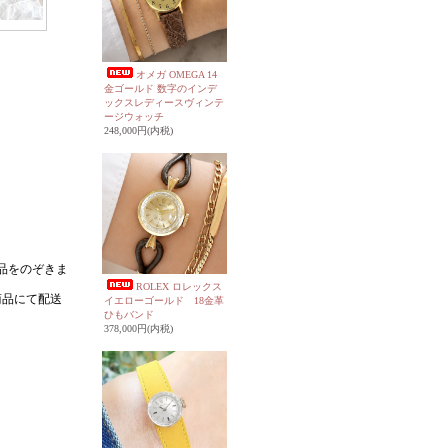
オメガ OMEGA 14
金ゴールド 数字のインデ
ックスレディースヴィンテ
ージウォッチ
248,000円(内税)
ROLEX ロレックス
イエローゴールド 18金革
ひもバンド
378,000円(内税)