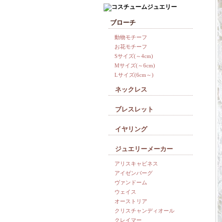
ブローチ
動物モチーフ
お花モチーフ
Sサイズ(～4cm)
Mサイズ(～6cm)
Lサイズ(6cm～)
ネックレス
ブレスレット
イヤリング
ジュエリーメーカー
アリスキャビネス
アイゼンバーグ
ヴァンドーム
ウェイス
オーストリア
クリスチャンディオール
クレイマー