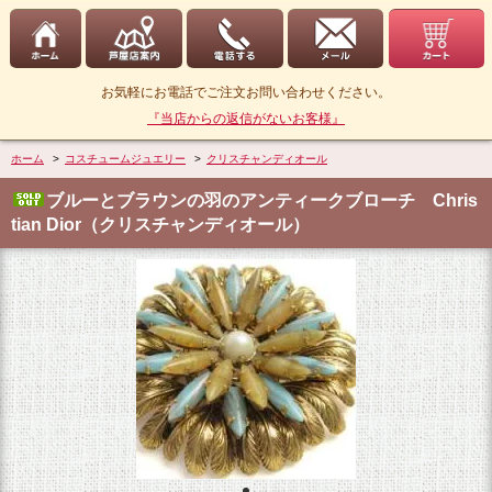
お気軽にお電話でご注文お問い合わせください。
『当店からの返信がないお客様』
ホーム
>
コスチュームジュエリー
>
クリスチャンディオール
ブルーとブラウンの羽のアンティークブローチ Chris
tian Dior（クリスチャンディオール）