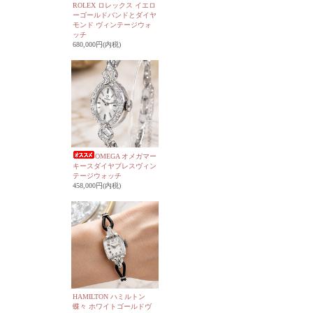
ROLEX ロレックス イエロ
ーゴールドバンドとダイヤ
モンド ヴィンテージウォ
ッチ
680,000円(内税)
OMEGA オメガマー
キースダイヤブレスヴィン
テージウォッチ
458,000円(内税)
HAMILTON ハミルトン
蝶々 ホワイトゴールドヴ