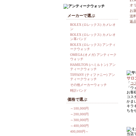
オ
お
メーカーで選ぶ
送
返
ROLEX (ロレックス) カメレオ
ン
ROLEX (ロレックス) カメレオ
ン革バンド
ROLEX (ロレックス) アンティ
ークウォッチ
OMEGA (オメガ) アンティーク
ウォッチ
HAMILTON (ハミルトン) アン
ティークウォッチ
TIFFANY (ティファニー) アン
サロ
ティークウォッチ
「
コ
その他メーカーウォッチ
「ウ
時計バンド
お客
コス
価格で選ぶ
かま
キラ
～100,000円
ちを
～200,000円
～300,000円
～400,000円
400,000円～
当店