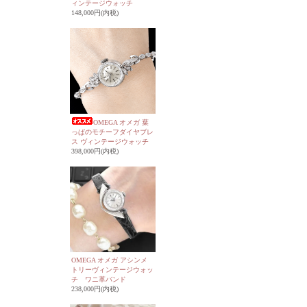
ィンテージウォッチ
148,000円(内税)
OMEGA オメガ 葉
っぱのモチーフダイヤブレ
ス ヴィンテージウォッチ
398,000円(内税)
OMEGA オメガ アシンメ
トリーヴィンテージウォッ
チ ワニ革バンド
238,000円(内税)