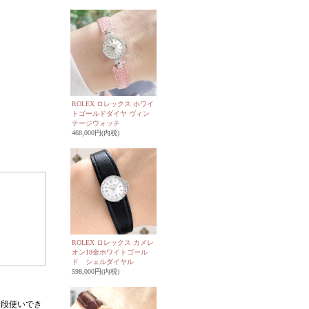
ROLEX ロレックス ホワイ
トゴールドダイヤ ヴィン
テージウォッチ
468,000円(内税)
ROLEX ロレックス カメレ
オン18金ホワイトゴール
ド シェルダイヤル
598,000円(内税)
普段使いでき