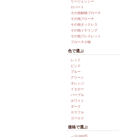
リージェンシー
ロバート
その他動物ブローチ
その他ブローチ
その他ネックレス
その他イヤリング
その他ブレスレット
ブローチ小物
色で選ぶ
レッド
ピンク
ブルー
グリーン
オレンジ
イエロー
パープル
ホワイト
ダーク
カラフル
ゴールド
価格で選ぶ
～10,000円