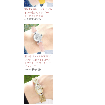
ROLEX ロレックス カメレ
オン14金ホワイトゴール
ド カットガラス
418,000円(内税)
選べるバンド！ROLEX ロ
レックス ホワイトゴール
ドプチダイヤ ヴィンテー
ジウォッチ
368,000円(内税)