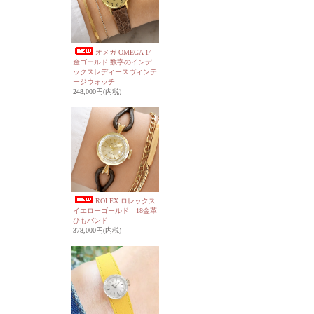
オメガ OMEGA 14
金ゴールド 数字のインデ
ックスレディースヴィンテ
ージウォッチ
248,000円(内税)
ROLEX ロレックス
イエローゴールド 18金革
ひもバンド
378,000円(内税)