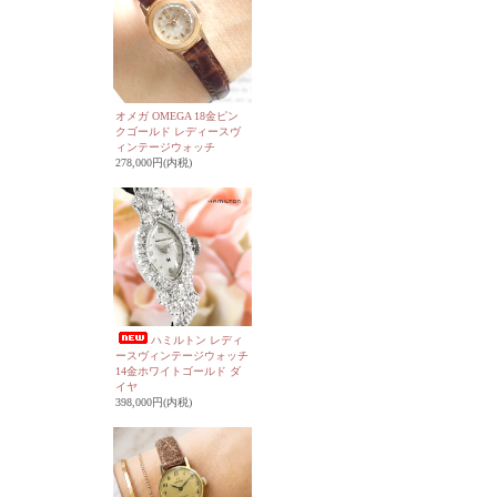
オメガ OMEGA 18金ピン
クゴールド レディースヴ
ィンテージウォッチ
278,000円(内税)
ハミルトン レディ
ースヴィンテージウォッチ
14金ホワイトゴールド ダ
イヤ
398,000円(内税)