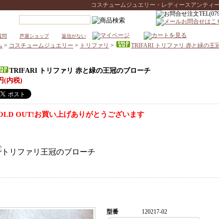
コスチュームジュエリー・レディースアンティークウォ
質問
芦屋ショップ
返信がない
ム
>
コスチュームジュエリー
>
トリファリ
>
TRIFARI トリファリ 赤と緑の
TRIFARI トリファリ 赤と緑の王冠のブローチ
円(内税)
OLD OUT!お買い上げありがとうございます
型番
120217-02