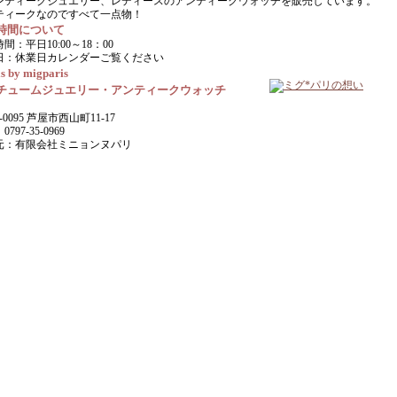
ンティークジュエリー、レディースのアンティークウォッチを販売しています。
ティークなのですべて一点物！
時間について
間：平日10:00～18：00
日：休業日カレンダーご覧ください
s by migparis
チュームジュエリー・アンティークウォッチ
-0095 芦屋市西山町11-17
797-35-0969
元：有限会社ミニョンヌパリ