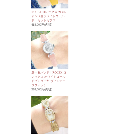
ROLEX ロレックス カメレ
オン14金ホワイトゴール
ド カットガラス
418,000円(内税)
選べるバンド！ROLEX ロ
レックス ホワイトゴール
ドプチダイヤ ヴィンテー
ジウォッチ
368,000円(内税)