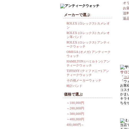
オ
お
送
メーカーで選ぶ
返
ROLEX (ロレックス) カメレオ
ン
ROLEX (ロレックス) カメレオ
ン革バンド
ROLEX (ロレックス) アンティ
ークウォッチ
OMEGA (オメガ) アンティーク
ウォッチ
HAMILTON (ハミルトン) アン
ティークウォッチ
TIFFANY (ティファニー) アン
サロ
ティークウォッチ
「
コ
その他メーカーウォッチ
「ウ
お客
時計バンド
コス
価格で選ぶ
かま
キラ
ちを
～100,000円
～200,000円
～300,000円
～400,000円
400,000円～
当店