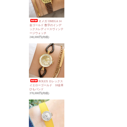
オメガ OMEGA 14
金ゴールド 数字のインデ
ックスレディースヴィンテ
ージウォッチ
248,000円(内税)
ROLEX ロレックス
イエローゴールド 18金革
ひもバンド
378,000円(内税)