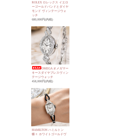
ROLEX ロレックス イエロ
ーゴールドバンドとダイヤ
モンド ヴィンテージウォ
ッチ
680,000円(内税)
OMEGA オメガマー
キースダイヤブレスヴィン
テージウォッチ
458,000円(内税)
HAMILTON ハミルトン
蝶々 ホワイトゴールドヴ