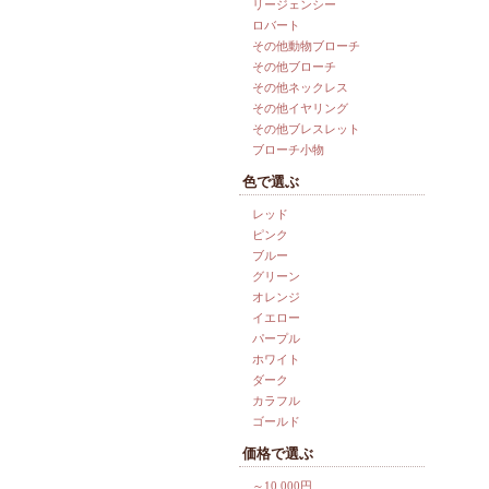
リージェンシー
ロバート
その他動物ブローチ
その他ブローチ
その他ネックレス
その他イヤリング
その他ブレスレット
ブローチ小物
色で選ぶ
レッド
ピンク
ブルー
グリーン
オレンジ
イエロー
パープル
ホワイト
ダーク
カラフル
ゴールド
価格で選ぶ
～10,000円