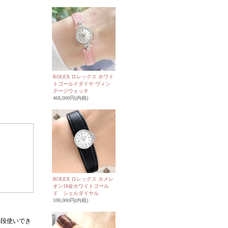
ROLEX ロレックス ホワイ
トゴールドダイヤ ヴィン
テージウォッチ
468,000円(内税)
ROLEX ロレックス カメレ
オン18金ホワイトゴール
ド シェルダイヤル
598,000円(内税)
普段使いでき