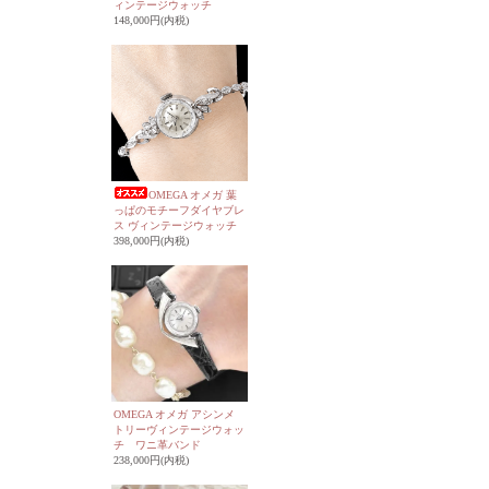
ィンテージウォッチ
148,000円(内税)
OMEGA オメガ 葉
っぱのモチーフダイヤブレ
ス ヴィンテージウォッチ
398,000円(内税)
OMEGA オメガ アシンメ
トリーヴィンテージウォッ
チ ワニ革バンド
238,000円(内税)