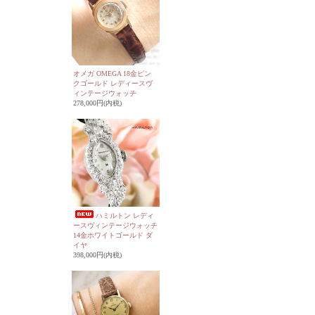
オメガ OMEGA 18金ピン
クゴールド レディースヴ
ィンテージウォッチ
278,000円(内税)
ハミルトン レディ
ースヴィンテージウォッチ
14金ホワイトゴールド ダ
イヤ
398,000円(内税)