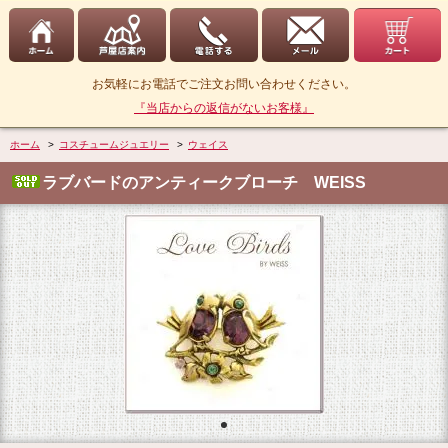
お気軽にお電話でご注文お問い合わせください。
『当店からの返信がないお客様』
ホーム
>
コスチュームジュエリー
>
ウェイス
ラブバードのアンティークブローチ WEISS