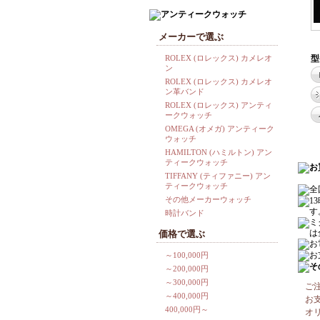
メーカーで選ぶ
ROLEX (ロレックス) カメレオ
型
ン
ROLEX (ロレックス) カメレオ
ン革バンド
ROLEX (ロレックス) アンティ
ークウォッチ
OMEGA (オメガ) アンティーク
ウォッチ
HAMILTON (ハミルトン) アン
ティークウォッチ
TIFFANY (ティファニー) アン
ティークウォッチ
その他メーカーウォッチ
時計バンド
価格で選ぶ
～100,000円
～200,000円
～300,000円
ご
～400,000円
お
400,000円～
オ