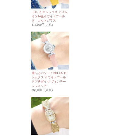
ROLEX ロレックス カメレ
オン14金ホワイトゴール
ド カットガラス
418,000円(内税)
選べるバンド！ROLEX ロ
レックス ホワイトゴール
ドプチダイヤ ヴィンテー
ジウォッチ
368,000円(内税)