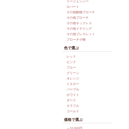
リージェンシー
ロバート
その他動物ブローチ
その他ブローチ
その他ネックレス
その他イヤリング
その他ブレスレット
ブローチ小物
色で選ぶ
レッド
ピンク
ブルー
グリーン
オレンジ
イエロー
パープル
ホワイト
ダーク
カラフル
ゴールド
価格で選ぶ
～10,000円