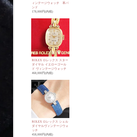
ィンテージウォッチ 革バ
ンド
178,000円(内税)
ROLEX ロレックス スター
ダイヤル イエローゴール
ド ヴィンテージウォッチ
468,000円(内税)
ROLEX ロレックス シェル
ダイヤルヴィンテージウォ
ッチ
458,000円(内税)