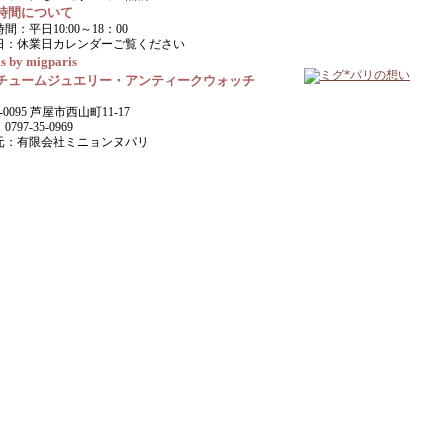
時間について
間：平日10:00～18：00
日：休業日カレンダーご覧ください
s by migparis
チュームジュエリー・アンティークウォッチ
-0095 芦屋市西山町11-17
797-35-0969
元：有限会社ミニョンヌパリ