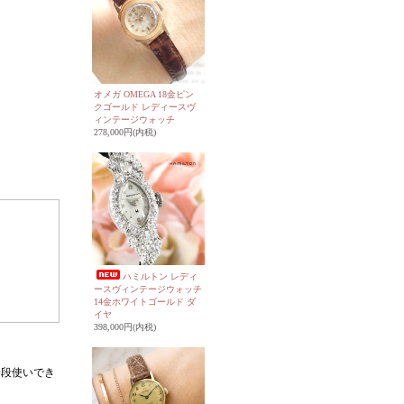
オメガ OMEGA 18金ピン
クゴールド レディースヴ
ィンテージウォッチ
278,000円(内税)
ハミルトン レディ
ースヴィンテージウォッチ
14金ホワイトゴールド ダ
イヤ
398,000円(内税)
普段使いでき