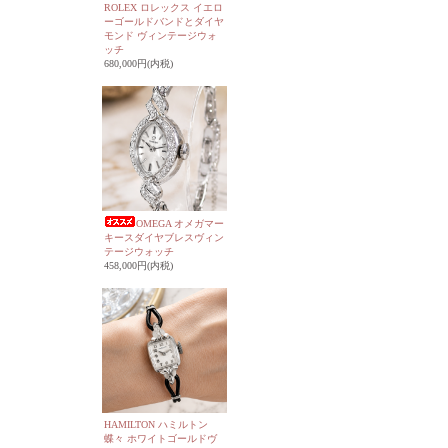
ROLEX ロレックス イエロ
ーゴールドバンドとダイヤ
モンド ヴィンテージウォ
ッチ
680,000円(内税)
OMEGA オメガマー
キースダイヤブレスヴィン
テージウォッチ
458,000円(内税)
HAMILTON ハミルトン
蝶々 ホワイトゴールドヴ