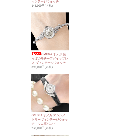
ィンテージウォッチ
148,000円(内税)
OMEGA オメガ 葉
っぱのモチーフダイヤブレ
ス ヴィンテージウォッチ
398,000円(内税)
OMEGA オメガ アシンメ
トリーヴィンテージウォッ
チ ワニ革バンド
238,000円(内税)