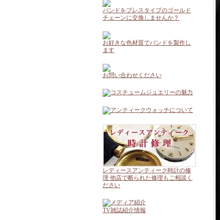
バンドをブレスタイプのゴールド
チェーンに交換しませんか？
お好きな色材質でバンドを製作し
ます
お問い合わせください
レディースアンティーク時計の修
理 他店で断られた修理もご相談く
ださい
TV雑誌紹介情報