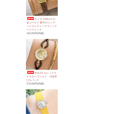
オメガ OMEGA 14
金ゴールド 数字のインデ
ックスレディースヴィンテ
ージウォッチ
248,000円(内税)
ROLEX ロレックス
イエローゴールド 18金革
ひもバンド
378,000円(内税)