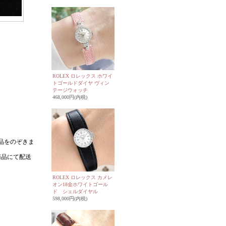
ROLEX ロレックス ホワイ
トゴールドダイヤ ヴィン
テージウォッチ
468,000円(内税)
ROLEX ロレックス カメレ
オン18金ホワイトゴール
ド シェルダイヤル
598,000円(内税)