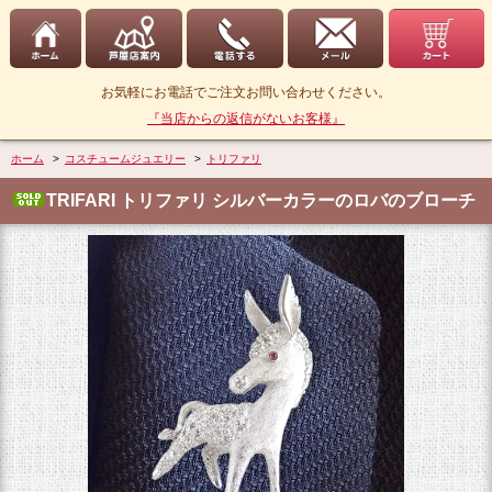
お気軽にお電話でご注文お問い合わせください。
『当店からの返信がないお客様』
ホーム
>
コスチュームジュエリー
>
トリファリ
TRIFARI トリファリ シルバーカラーのロバのブローチ