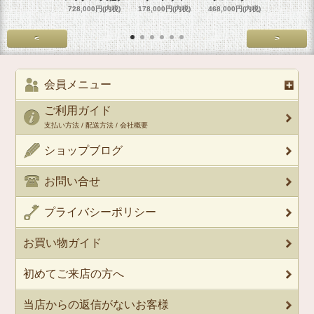
728,000円(内税)
178,000円(内税)
468,000円(内税)
458,000円
<
>
会員メニュー
ご利用ガイド
支払い方法 / 配送方法 / 会社概要
ショップブログ
お問い合せ
プライバシーポリシー
お買い物ガイド
初めてご来店の方へ
当店からの返信がないお客様