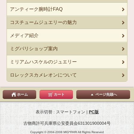
アンティーク腕時計FAQ
コスチュームジュエリーの魅力
メディア紹介
ミグパリショップ案内
ミリアムハスケルのジュエリー
ロレックスカメレオンについて
ホーム
カート
ページ先頭へ
表示切替 : スマートフォン |
PC版
古物商許可兵庫県公安委員会631301900004号
Copyright © 2004-2008 MIG*PARI All Rights Reseved