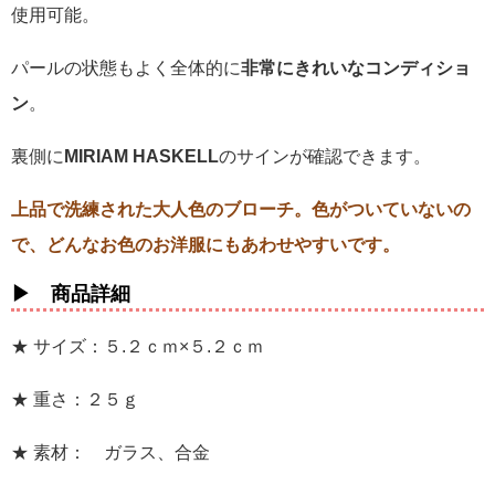
使用可能。
パールの状態もよく全体的に
非常にきれいなコンディショ
ン
。
裏側に
MIRIAM HASKELL
のサインが確認できます。
上品で洗練された大人色のブローチ。色がついていないの
で、どんなお色のお洋服にもあわせやすいです。
▶ 商品詳細
★ サイズ：５.２ｃｍ×５.２ｃｍ
★ 重さ：２５ｇ
★ 素材： ガラス、合金