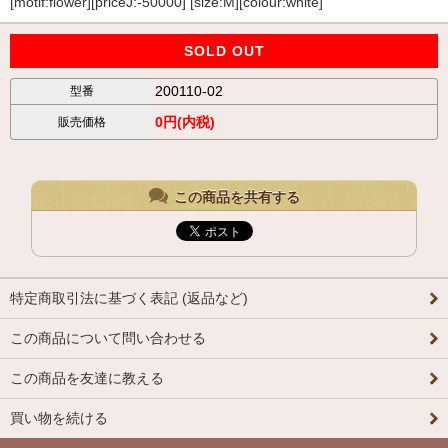
[motif:flower][priceJ:-50000] [size:M][colour:white]
SOLD OUT
200110-02
型番
0円(内税)
販売価格
この商品を共有する
特定商取引法に基づく表記 (返品など)
この商品について問い合わせる
この商品を友達に教える
買い物を続ける