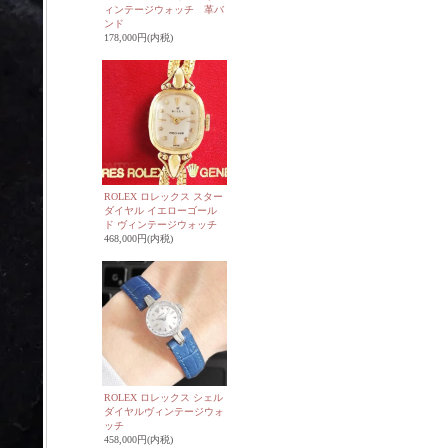
ィンテージウォッチ 革バ
ンド
178,000円(内税)
ROLEX ロレックス スター
ダイヤル イエローゴール
ド ヴィンテージウォッチ
468,000円(内税)
ROLEX ロレックス シェル
ダイヤルヴィンテージウォ
ッチ
458,000円(内税)