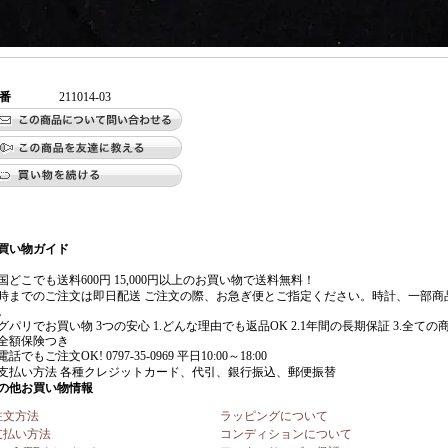
番
211014-03
注文方法
ラッピングについて
支払い方法
コンディションについて