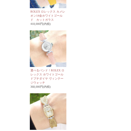
ROLEX ロレックス カメレ
オン14金ホワイトゴール
ド カットガラス
418,000円(内税)
選べるバンド！ROLEX ロ
レックス ホワイトゴール
ドプチダイヤ ヴィンテー
ジウォッチ
368,000円(内税)