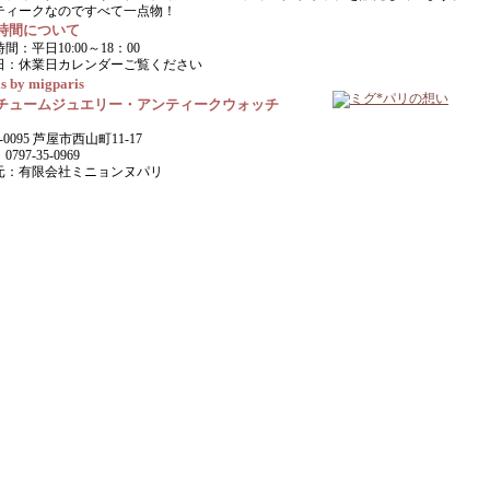
ティークなのですべて一点物！
時間について
間：平日10:00～18：00
日：休業日カレンダーご覧ください
s by migparis
チュームジュエリー・アンティークウォッチ
-0095 芦屋市西山町11-17
797-35-0969
元：有限会社ミニョンヌパリ