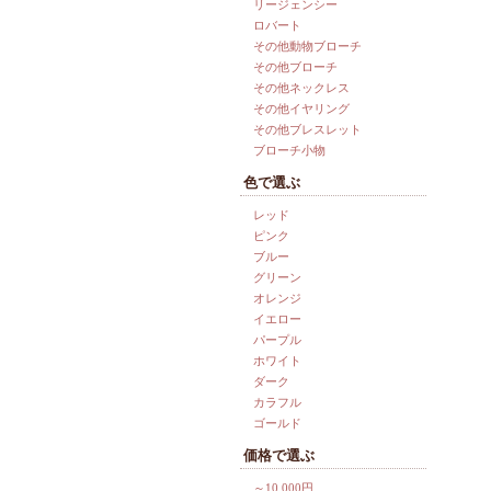
リージェンシー
ロバート
その他動物ブローチ
その他ブローチ
その他ネックレス
その他イヤリング
その他ブレスレット
ブローチ小物
色で選ぶ
レッド
ピンク
ブルー
グリーン
オレンジ
イエロー
パープル
ホワイト
ダーク
カラフル
ゴールド
価格で選ぶ
～10,000円