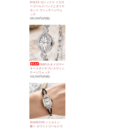
ROLEX ロレックス イエロ
ーゴールドバンドとダイヤ
モンド ヴィンテージウォ
ッチ
680,000円(内税)
OMEGA オメガマー
キースダイヤブレスヴィン
テージウォッチ
458,000円(内税)
HAMILTON ハミルトン
蝶々 ホワイトゴールドヴ