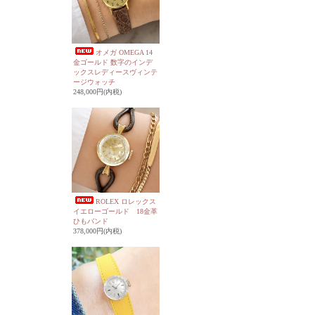
オメガ OMEGA 14
金ゴールド 数字のインデ
ックスレディースヴィンテ
ージウォッチ
248,000円(内税)
ROLEX ロレックス
イエローゴールド 18金革
ひもバンド
378,000円(内税)