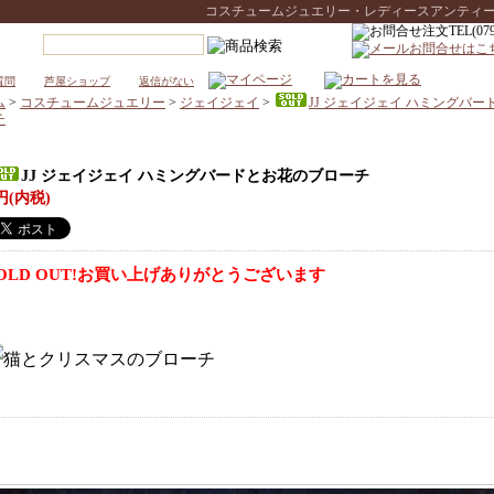
コスチュームジュエリー・レディースアンティークウォ
質問
芦屋ショップ
返信がない
ム
>
コスチュームジュエリー
>
ジェイジェイ
>
JJ ジェイジェイ ハミングバ
チ
JJ ジェイジェイ ハミングバードとお花のブローチ
円(内税)
OLD OUT!お買い上げありがとうございます