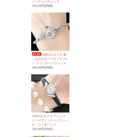
ィンテージウォッチ
148,000円(内税)
OMEGA オメガ 葉
っぱのモチーフダイヤブレ
ス ヴィンテージウォッチ
398,000円(内税)
OMEGA オメガ アシンメ
トリーヴィンテージウォッ
チ ワニ革バンド
238,000円(内税)