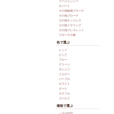
リージェンシー
ロバート
その他動物ブローチ
その他ブローチ
その他ネックレス
その他イヤリング
その他ブレスレット
ブローチ小物
色で選ぶ
レッド
ピンク
ブルー
グリーン
オレンジ
イエロー
パープル
ホワイト
ダーク
カラフル
ゴールド
価格で選ぶ
～10,000円