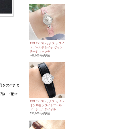
ROLEX ロレックス ホワイ
トゴールドダイヤ ヴィン
テージウォッチ
468,000円(内税)
ROLEX ロレックス カメレ
オン18金ホワイトゴール
ド シェルダイヤル
598,000円(内税)