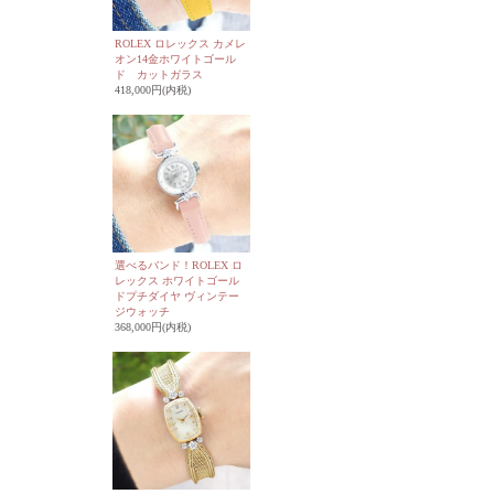
ROLEX ロレックス カメレ
オン14金ホワイトゴール
ド カットガラス
418,000円(内税)
選べるバンド！ROLEX ロ
レックス ホワイトゴール
ドプチダイヤ ヴィンテー
ジウォッチ
368,000円(内税)