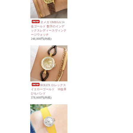
オメガ OMEGA 14
金ゴールド 数字のインデ
ックスレディースヴィンテ
ージウォッチ
248,000円(内税)
ROLEX ロレックス
イエローゴールド 18金革
ひもバンド
378,000円(内税)