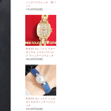
ィンテージウォッチ 革バ
ンド
178,000円(内税)
ROLEX ロレックス スター
ダイヤル イエローゴール
ド ヴィンテージウォッチ
468,000円(内税)
ROLEX ロレックス シェル
ダイヤルヴィンテージウォ
ッチ
458,000円(内税)