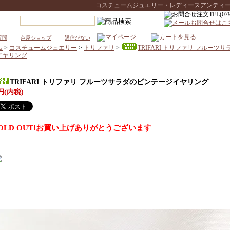
コスチュームジュエリー・レディースアンティークウォ
質問
芦屋ショップ
返信がない
ム
>
コスチュームジュエリー
>
トリファリ
>
TRIFARI トリファリ フルーツ
イヤリング
TRIFARI トリファリ フルーツサラダのビンテージイヤリング
円(内税)
OLD OUT!お買い上げありがとうございます