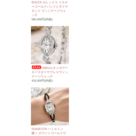
ROLEX ロレックス イエロ
ーゴールドバンドとダイヤ
モンド ヴィンテージウォ
ッチ
680,000円(内税)
OMEGA オメガマー
キースダイヤブレスヴィン
テージウォッチ
458,000円(内税)
HAMILTON ハミルトン
蝶々 ホワイトゴールドヴ