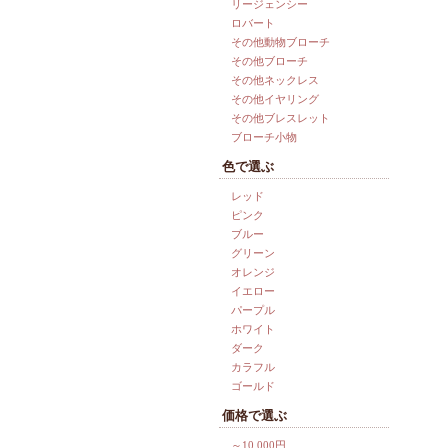
リージェンシー
ロバート
その他動物ブローチ
その他ブローチ
その他ネックレス
その他イヤリング
その他ブレスレット
ブローチ小物
色で選ぶ
レッド
ピンク
ブルー
グリーン
オレンジ
イエロー
パープル
ホワイト
ダーク
カラフル
ゴールド
価格で選ぶ
～10,000円