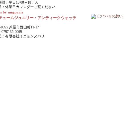
間：平日10:00～18：00
日：休業日カレンダーご覧ください
s by migparis
チュームジュエリー・アンティークウォッチ
-0095 芦屋市西山町11-17
797-35-0969
元：有限会社ミニョンヌパリ