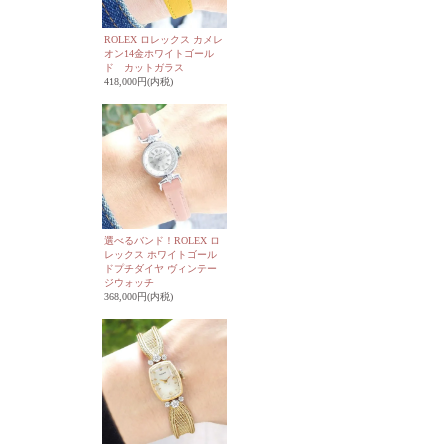
ROLEX ロレックス カメレ
オン14金ホワイトゴール
ド カットガラス
418,000円(内税)
選べるバンド！ROLEX ロ
レックス ホワイトゴール
ドプチダイヤ ヴィンテー
ジウォッチ
368,000円(内税)