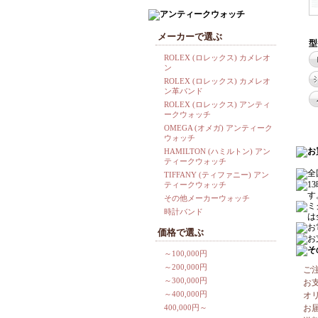
メーカーで選ぶ
型
ROLEX (ロレックス) カメレオ
ン
ROLEX (ロレックス) カメレオ
ン革バンド
ROLEX (ロレックス) アンティ
ークウォッチ
OMEGA (オメガ) アンティーク
ウォッチ
HAMILTON (ハミルトン) アン
ティークウォッチ
TIFFANY (ティファニー) アン
ティークウォッチ
その他メーカーウォッチ
時計バンド
価格で選ぶ
～100,000円
～200,000円
ご
～300,000円
お
～400,000円
オ
400,000円～
お