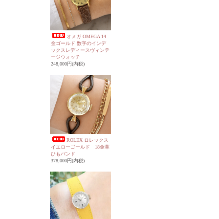
オメガ OMEGA 14
金ゴールド 数字のインデ
ックスレディースヴィンテ
ージウォッチ
248,000円(内税)
ROLEX ロレックス
イエローゴールド 18金革
ひもバンド
378,000円(内税)