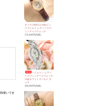
オメガ OMEGA 18金ピン
クゴールド レディースヴ
ィンテージウォッチ
278,000円(内税)
ハミルトン レディ
ースヴィンテージウォッチ
14金ホワイトゴールド ダ
イヤ
398,000円(内税)
普段使いでき