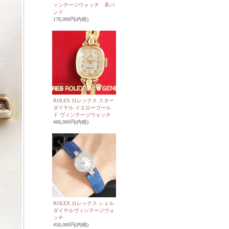
ィンテージウォッチ 革バ
ンド
178,000円(内税)
ROLEX ロレックス スター
ダイヤル イエローゴール
ド ヴィンテージウォッチ
468,000円(内税)
ROLEX ロレックス シェル
ダイヤルヴィンテージウォ
ッチ
458,000円(内税)