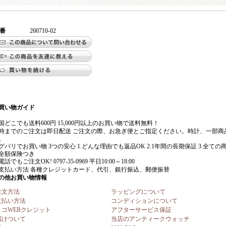
番
200710-02
注文方法
ラッピングについて
支払い方法
コンディションについて
リコWEBクレジット
アフターサービス保証
届けついて
当店のアンティークウォッチ