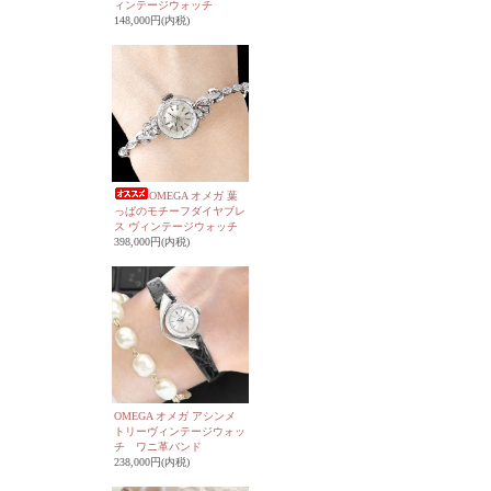
ィンテージウォッチ
148,000円(内税)
OMEGA オメガ 葉
っぱのモチーフダイヤブレ
ス ヴィンテージウォッチ
398,000円(内税)
OMEGA オメガ アシンメ
トリーヴィンテージウォッ
チ ワニ革バンド
238,000円(内税)