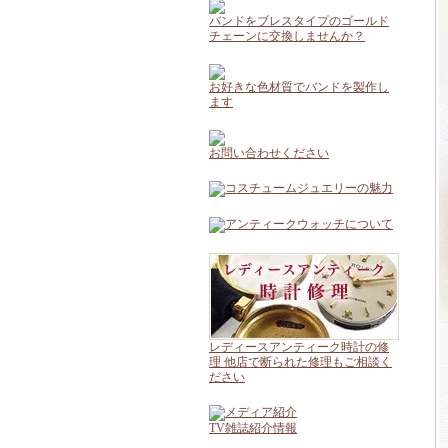
バンドをブレスタイプのゴールド
チェーンに交換しませんか？
お好きな色材質でバンドを製作し
ます
お問い合わせください
レディースアンティーク時計の修
理 他店で断られた修理もご相談く
ださい
TV雑誌紹介情報