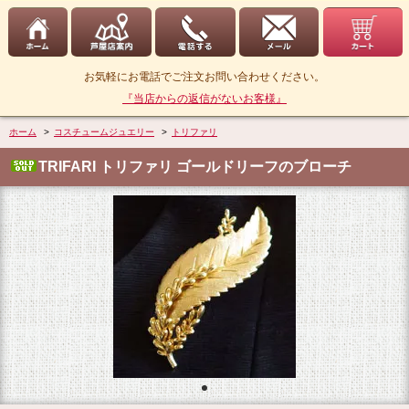
お気軽にお電話でご注文お問い合わせください。
『当店からの返信がないお客様』
ホーム
>
コスチュームジュエリー
>
トリファリ
TRIFARI トリファリ ゴールドリーフのブローチ