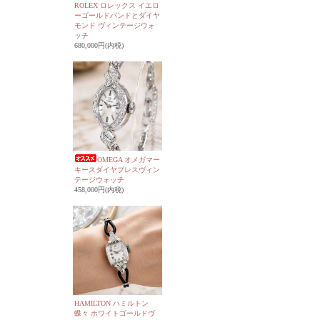
ROLEX ロレックス イエロ
ーゴールドバンドとダイヤ
モンド ヴィンテージウォ
ッチ
680,000円(内税)
OMEGA オメガマー
キースダイヤブレスヴィン
テージウォッチ
458,000円(内税)
HAMILTON ハミルトン
蝶々 ホワイトゴールドヴ