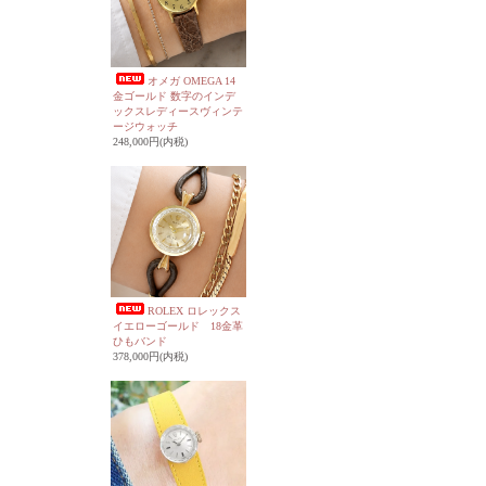
オメガ OMEGA 14
金ゴールド 数字のインデ
ックスレディースヴィンテ
ージウォッチ
248,000円(内税)
ROLEX ロレックス
イエローゴールド 18金革
ひもバンド
378,000円(内税)