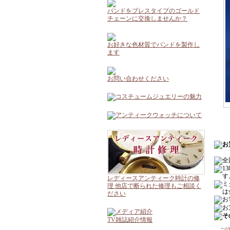
バンドをブレスタイプのゴールド
チェーンに交換しませんか？
お好きな色材質でバンドを製作し
ます
お問い合わせください
レディースアンティーク時計の修
理 他店で断られた修理もご相談く
ださい
TV雑誌紹介情報