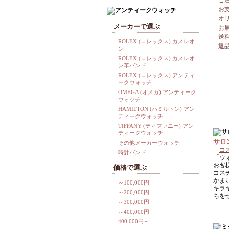
ご
お
オ
メーカーで選ぶ
お
送
ROLEX (ロレックス) カメレオ
返
ン
ROLEX (ロレックス) カメレオ
ン革バンド
ROLEX (ロレックス) アンティ
ークウォッチ
OMEGA (オメガ) アンティーク
ウォッチ
HAMILTON (ハミルトン) アン
ティークウォッチ
TIFFANY (ティファニー) アン
ティークウォッチ
サロ
その他メーカーウォッチ
「
コ
時計バンド
「ウ
お客
価格で選ぶ
コス
かま
～100,000円
キラ
～200,000円
ちを
～300,000円
～400,000円
400,000円～