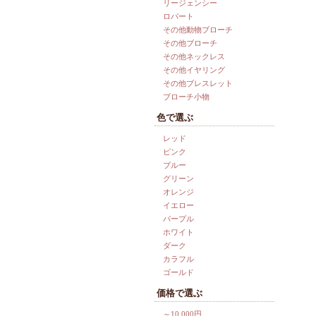
リージェンシー
ロバート
その他動物ブローチ
その他ブローチ
その他ネックレス
その他イヤリング
その他ブレスレット
ブローチ小物
色で選ぶ
レッド
ピンク
ブルー
グリーン
オレンジ
イエロー
パープル
ホワイト
ダーク
カラフル
ゴールド
価格で選ぶ
～10,000円