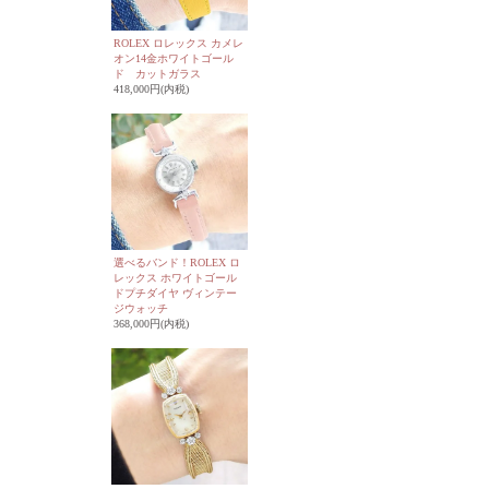
ROLEX ロレックス カメレ
オン14金ホワイトゴール
ド カットガラス
418,000円(内税)
選べるバンド！ROLEX ロ
レックス ホワイトゴール
ドプチダイヤ ヴィンテー
ジウォッチ
368,000円(内税)