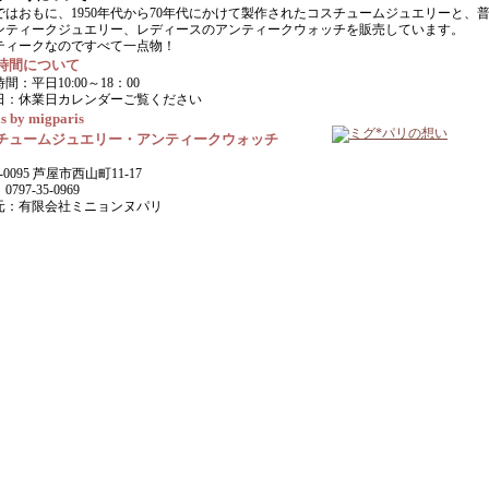
ではおもに、1950年代から70年代にかけて製作されたコスチュームジュエリーと、
ンティークジュエリー、レディースのアンティークウォッチを販売しています。
ティークなのですべて一点物！
時間について
間：平日10:00～18：00
日：休業日カレンダーご覧ください
s by migparis
チュームジュエリー・アンティークウォッチ
-0095 芦屋市西山町11-17
797-35-0969
元：有限会社ミニョンヌパリ