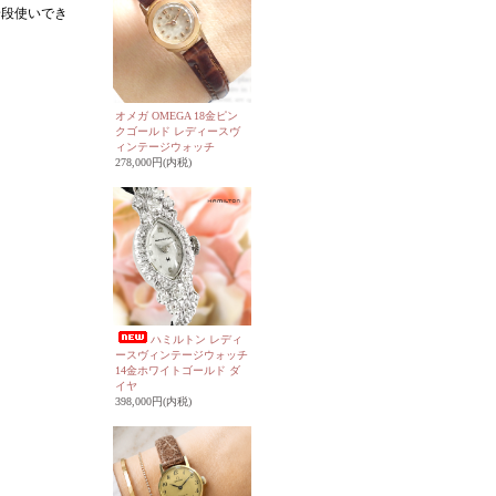
普段使いでき
オメガ OMEGA 18金ピン
クゴールド レディースヴ
ィンテージウォッチ
278,000円(内税)
ハミルトン レディ
ースヴィンテージウォッチ
14金ホワイトゴールド ダ
イヤ
398,000円(内税)