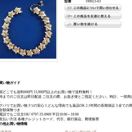
型番
190923-03