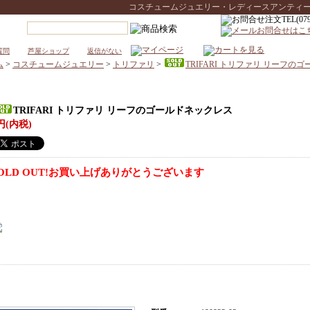
コスチュームジュエリー・レディースアンティークウォ
質問
芦屋ショップ
返信がない
ム
>
コスチュームジュエリー
>
トリファリ
>
TRIFARI トリファリ リーフの
TRIFARI トリファリ リーフのゴールドネックレス
円(内税)
OLD OUT!お買い上げありがとうございます