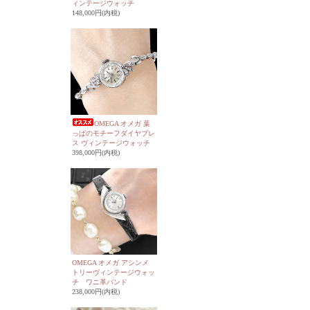
ィンテージウォッチ
148,000円(内税)
OMEGA オメガ 葉
っぱのモチーフダイヤブレ
ス ヴィンテージウォッチ
398,000円(内税)
OMEGA オメガ アシンメ
トリーヴィンテージウォッ
チ ワニ革バンド
238,000円(内税)