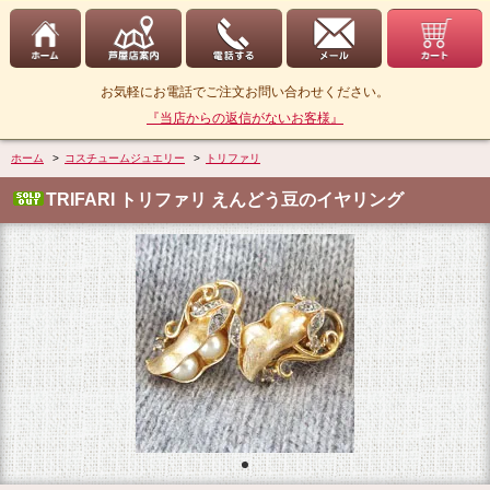
お気軽にお電話でご注文お問い合わせください。
『当店からの返信がないお客様』
ホーム
>
コスチュームジュエリー
>
トリファリ
TRIFARI トリファリ えんどう豆のイヤリング