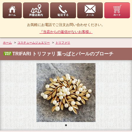
お気軽にお電話でご注文お問い合わせください。
『当店からの返信がないお客様』
ホーム
>
コスチュームジュエリー
>
トリファリ
TRIFARI トリファリ 葉っぱとパールのブローチ