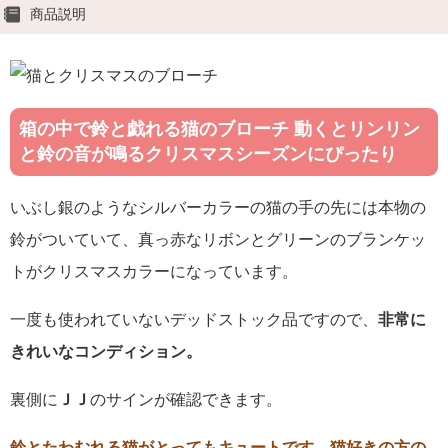
商品説明
箱の中で鈴と戯れる猫のブローチ 動くとリンリン
と鈴の音が鳴るクリスマスシーズンにぴったり
いぶし銀のようなシルバーカラーの猫の手の先には本物の
鈴がついていて、真っ赤なリボンとグリーンのブランケッ
トがクリスマスカラーになっています。
一度も使われていないデッドストック品ですので、
非常に
きれいなコンディション。
裏側に
ＪＪ
のサインが確認できます。
鈴とたわむれる猫がとってもキュートです。猫好きの方の