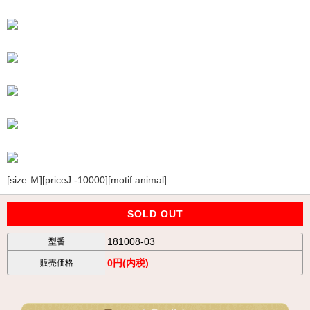
[size:Ｍ][priceJ:-10000][motif:animal]
SOLD OUT
181008-03
型番
0円(内税)
販売価格