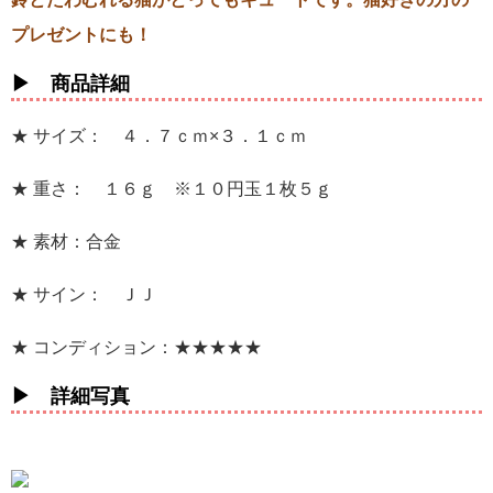
プレゼントにも！
▶ 商品詳細
★ サイズ： ４．７ｃｍ×３．１ｃｍ
★ 重さ： １６ｇ ※１０円玉１枚５ｇ
★ 素材：合金
★ サイン： ＪＪ
★ コンディション：★★★★★
▶ 詳細写真