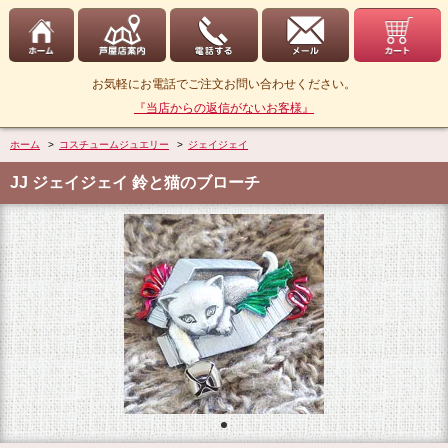
お気軽にお電話でご注文お問い合わせください。
『当店からの返信がないお客様』
ホーム
>
コスチュームジュエリー
>
ジェイジェイ
JJ ジェイジェイ 鈴と猫のブローチ