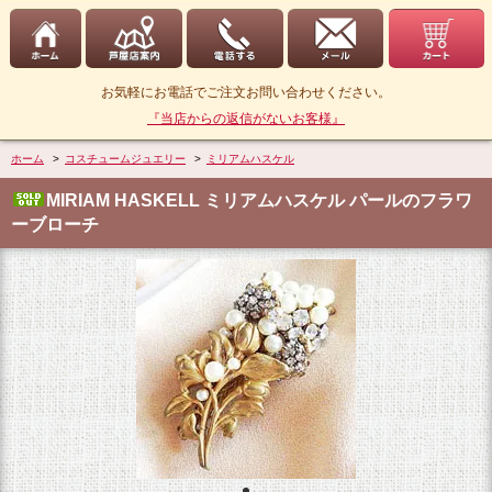
お気軽にお電話でご注文お問い合わせください。
『当店からの返信がないお客様』
ホーム
>
コスチュームジュエリー
>
ミリアムハスケル
MIRIAM HASKELL ミリアムハスケル パールのフラワ
ーブローチ