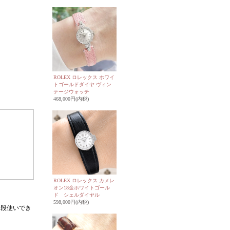
ROLEX ロレックス ホワイ
トゴールドダイヤ ヴィン
テージウォッチ
468,000円(内税)
ROLEX ロレックス カメレ
オン18金ホワイトゴール
ド シェルダイヤル
598,000円(内税)
普段使いでき