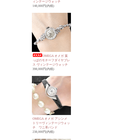
ィンテージウォッチ
148,000円(内税)
OMEGA オメガ 葉
っぱのモチーフダイヤブレ
ス ヴィンテージウォッチ
398,000円(内税)
OMEGA オメガ アシンメ
トリーヴィンテージウォッ
チ ワニ革バンド
238,000円(内税)