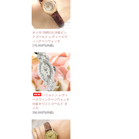
オメガ OMEGA 18金ピン
クゴールド レディースヴ
ィンテージウォッチ
278,000円(内税)
ハミルトン レディ
ースヴィンテージウォッチ
14金ホワイトゴールド ダ
イヤ
398,000円(内税)