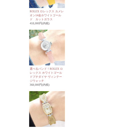
ROLEX ロレックス カメレ
オン14金ホワイトゴール
ド カットガラス
418,000円(内税)
選べるバンド！ROLEX ロ
レックス ホワイトゴール
ドプチダイヤ ヴィンテー
ジウォッチ
368,000円(内税)