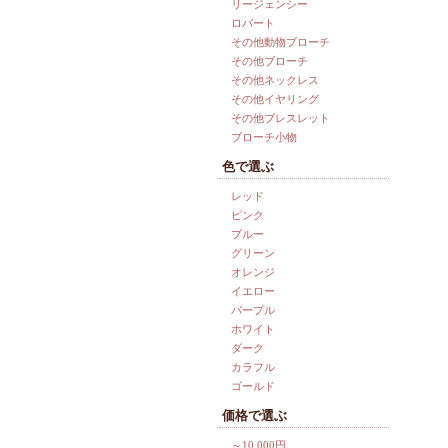
リージェンシー
ロバート
その他動物ブローチ
その他ブローチ
その他ネックレス
その他イヤリング
その他ブレスレット
ブローチ小物
色で選ぶ
レッド
ピンク
ブルー
グリーン
オレンジ
イエロー
パープル
ホワイト
ダーク
カラフル
ゴールド
価格で選ぶ
～10,000円