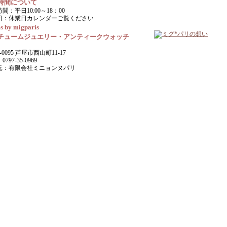
時間について
間：平日10:00～18：00
日：休業日カレンダーご覧ください
s by migparis
チュームジュエリー・アンティークウォッチ
-0095 芦屋市西山町11-17
797-35-0969
元：有限会社ミニョンヌパリ