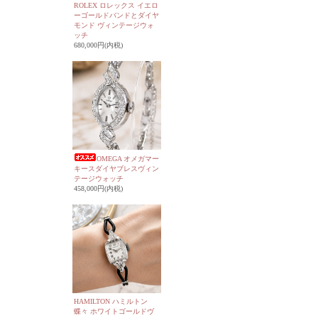
ROLEX ロレックス イエロ
ーゴールドバンドとダイヤ
モンド ヴィンテージウォ
ッチ
680,000円(内税)
OMEGA オメガマー
キースダイヤブレスヴィン
テージウォッチ
458,000円(内税)
HAMILTON ハミルトン
蝶々 ホワイトゴールドヴ