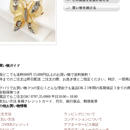
注文方法
ラッピングについて
支払い方法
コンディションについて
リコWEBクレジット
アフターサービス保証
届けついて
当店のアンティークウォッチ