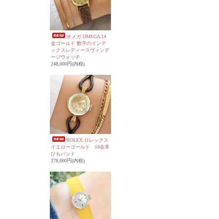
オメガ OMEGA 14
金ゴールド 数字のインデ
ックスレディースヴィンテ
ージウォッチ
248,000円(内税)
ROLEX ロレックス
イエローゴールド 18金革
ひもバンド
378,000円(内税)