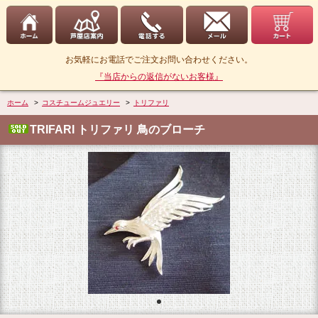
お気軽にお電話でご注文お問い合わせください。
『当店からの返信がないお客様』
ホーム
>
コスチュームジュエリー
>
トリファリ
TRIFARI トリファリ 鳥のブローチ