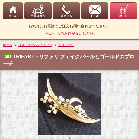
お気軽にお電話でご注文お問い合わせください。
『当店からの返信がないお客様』
ホーム
>
コスチュームジュエリー
>
トリファリ
TRIFARI トリファリ フェイクパールとゴールドのブロ
ーチ