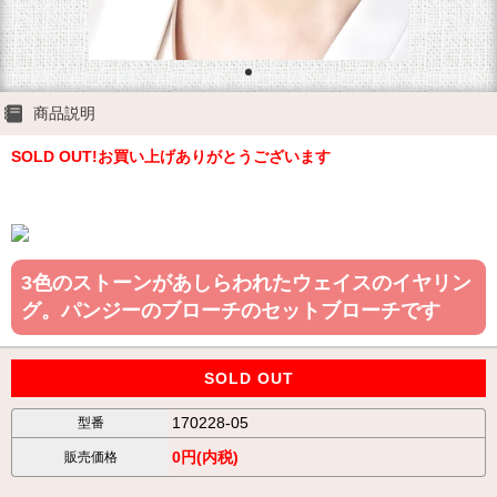
商品説明
SOLD OUT!お買い上げありがとうございます
3色のストーンがあしらわれたウェイスのイヤリン
グ。パンジーのブローチのセットブローチです
SOLD OUT
170228-05
型番
0円(内税)
販売価格