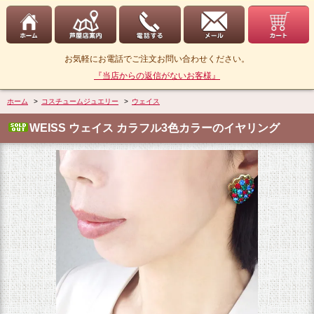
お気軽にお電話でご注文お問い合わせください。
『当店からの返信がないお客様』
ホーム
>
コスチュームジュエリー
>
ウェイス
WEISS ウェイス カラフル3色カラーのイヤリング