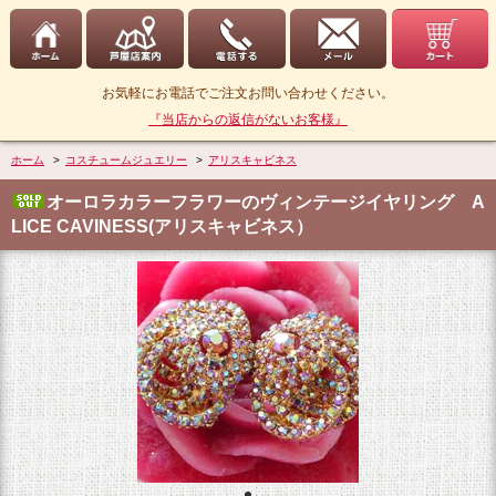
お気軽にお電話でご注文お問い合わせください。
『当店からの返信がないお客様』
ホーム
>
コスチュームジュエリー
>
アリスキャビネス
オーロラカラーフラワーのヴィンテージイヤリング A
LICE CAVINESS(アリスキャビネス）