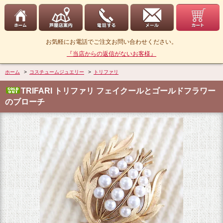
お気軽にお電話でご注文お問い合わせください。
『当店からの返信がないお客様』
ホーム
>
コスチュームジュエリー
>
トリファリ
TRIFARI トリファリ フェイクールとゴールドフラワー
のブローチ